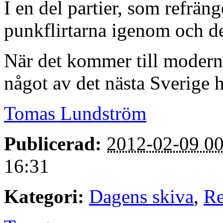
I en del partier, som refrän
punkflirtarna igenom och det
När det kommer till modern
något av det nästa Sverige h
Tomas Lundström
Publicerad:
2012-02-09 00
16:31
Kategori:
Dagens skiva
,
Re