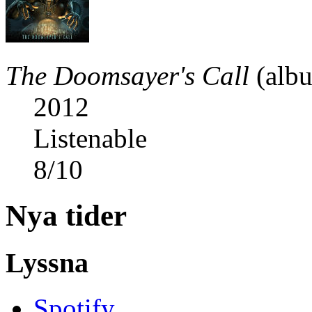
The Doomsayer's Call
(alb
2012
Listenable
8
/
10
Nya tider
Lyssna
Spotify