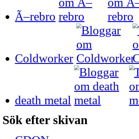
Ã–rebro
Coldworker
death metal
Sök efter skivan