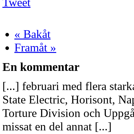
Tweet
« Bakåt
Framåt »
En kommentar
[...] februari med flera sta
State Electric, Horisont, N
Torture Division och Uppgån
missat en del annat [...]