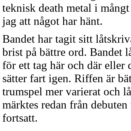
teknisk death metal i mång
jag att något har hänt.
Bandet har tagit sitt låtskri
brist på bättre ord. Bandet
för ett tag här och där elle
sätter fart igen. Riffen är bä
trumspel mer varierat och lå
märktes redan från debuten 
fortsatt.