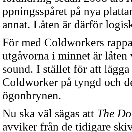
ppningsspåret på nya platt
annat. Låten är därför logis
För med Coldworkers rappa 
utgåvorna i minnet är låten 
sound. I stället för att lägga
Coldworker på tyngd och det 
ögonbrynen.
Nu ska väl sägas att
The Do
avviker från de tidigare sk