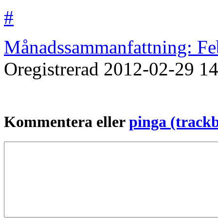
#
Månadssammanfattning: Feb
Oregistrerad
2012-02-29
14
Kommentera eller
pinga (track