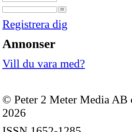
Registrera dig
Annonser
Vill du vara med?
© Peter 2 Meter Media AB o
2026
ISSN
1652-1285