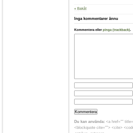
« Bakåt
Inga kommentarer ännu
Kommentera eller
pinga (trackback)
.
Du kan använda:
<a href="" title
<blockquote cite=""> <cite> <cod