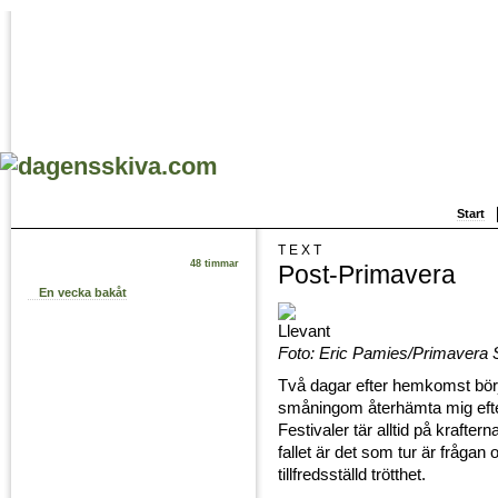
Start
TEXT
48 timmar
Post-Primavera
En vecka bakåt
Foto: Eric Pamies/Primavera
Två dagar efter hemkomst börj
småningom återhämta mig eft
Festivaler tär alltid på kraftern
fallet är det som tur är frågan
tillfredsställd trötthet.