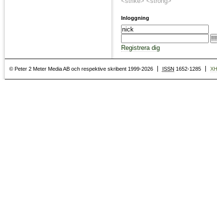
<strike> <strong>
Inloggning
Registrera dig
© Peter 2 Meter Media AB och respektive skribent 1999-2026
ISSN
1652-1285
X