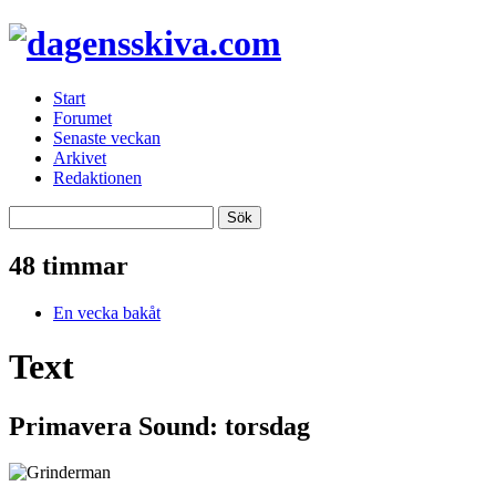
Start
Forumet
Senaste veckan
Arkivet
Redaktionen
48 timmar
En vecka bakåt
Text
Primavera Sound: torsdag