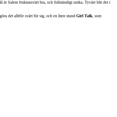
r Salem fruktansvärt bra, och fullständigt unika. Tyvärr blir det i
ra det alltför svårt för sig, och en liten stund
Girl Talk
, som