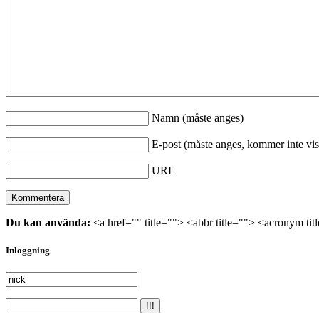
Namn (måste anges)
E-post (måste anges, kommer inte vis
URL
Du kan använda:
<a href="" title=""> <abbr title=""> <acronym ti
Inloggning