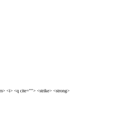
m> <i> <q cite=""> <strike> <strong>