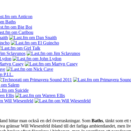
land hittar man också en del överraskningar. Som
Baths
, tänkt som et
kiva gränsar Will Wiesenfeld ibland till det farliga ambientlandet, men