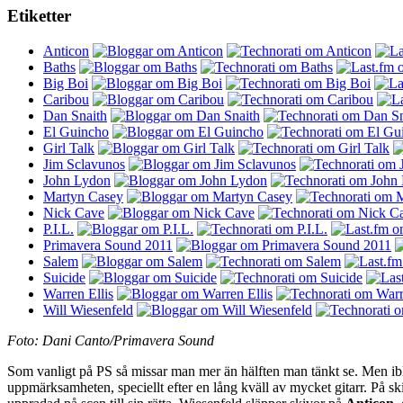
Etiketter
Anticon
Baths
Big Boi
Caribou
Dan Snaith
El Guincho
Girl Talk
Jim Sclavunos
John Lydon
Martyn Casey
Nick Cave
P.I.L.
Primavera Sound 2011
Salem
Suicide
Warren Ellis
Will Wiesenfeld
Foto: Dani Canto/Primavera Sound
Som vanligt på PS så missar man mer än hälften man tänkt se. Men ib
uppmärksamheten, speciellt efter en lång kväll av mycket gitarr. På s