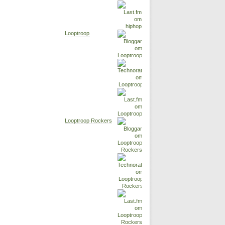
Looptroop
Looptroop Rockers