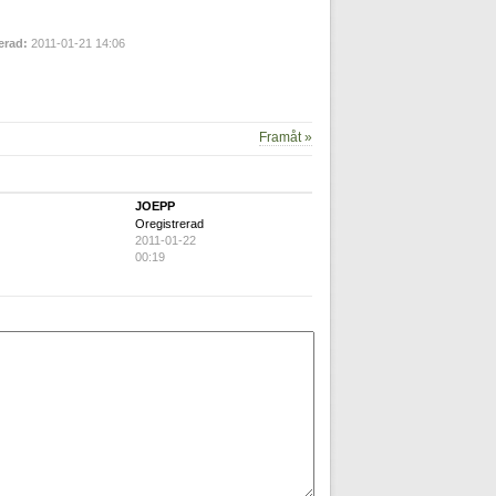
erad:
2011-01-21 14:06
Framåt »
JOEPP
Oregistrerad
2011-01-22
00:19