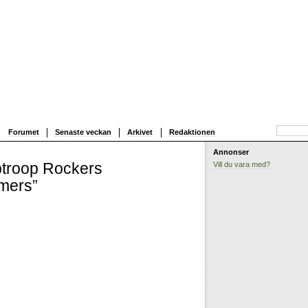
Forumet
Senaste veckan
Arkivet
Redaktionen
Annonser
troop Rockers
Vill du vara med?
mers”