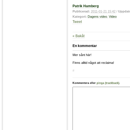
Patrik Hamberg
Publicerad:
2011-01-21 15:42
/
Uppdat
Kategori:
Dagens video
,
Video
Tweet
« Bakåt
En kommentar
Mer sånt här!
Finns alltid något att reclaima!
#
Kommentera eller
pinga (trackback)
.