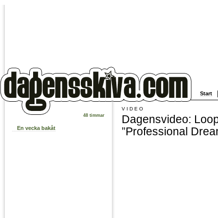
Start
VIDEO
Dagensvideo: Loop
48 timmar
”Professional Drea
En vecka bakåt