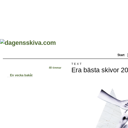
Start
TEXT
Era bästa skivor 2
48 timmar
En vecka bakåt