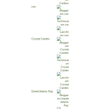
ceo
Crystal Castles
Daniel Adams Ray