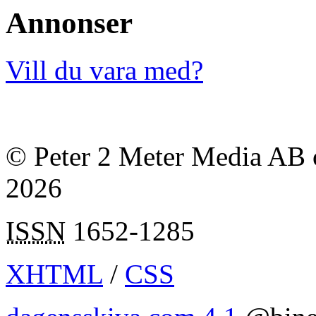
Annonser
Vill du vara med?
© Peter 2 Meter Media AB o
2026
ISSN
1652-1285
XHTML
/
CSS