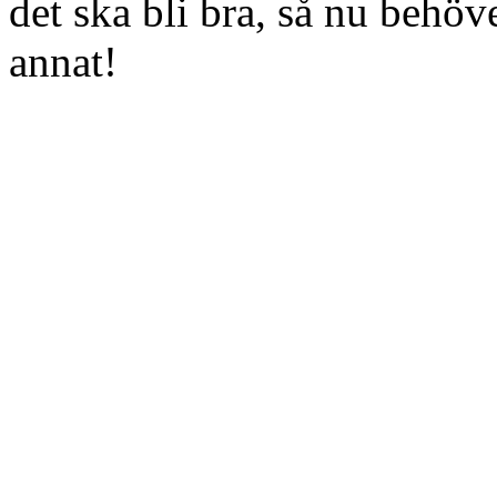
det ska bli bra, så nu behöv
annat!