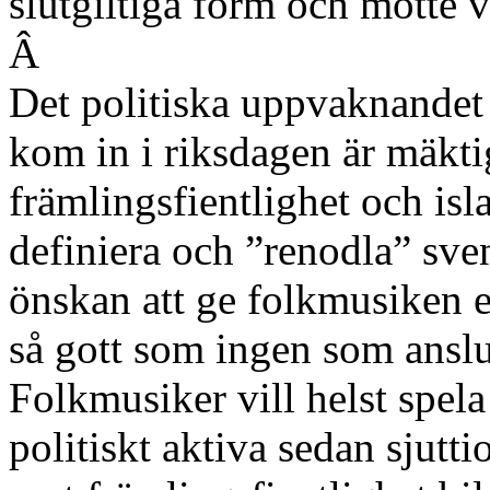
slutgiltiga form och mött
Â
Det politiska uppvaknandet
kom in i riksdagen är mäktig
främlingsfientlighet och is
definiera och ”renodla” sve
önskan att ge folkmusiken en
så gott som ingen som anslut
Folkmusiker vill helst spela 
politiskt aktiva sedan sjutt