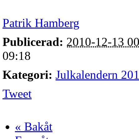
Patrik Hamberg
Publicerad:
2010-12-13 00
09:18
Kategori:
Julkalendern 20
Tweet
« Bakåt