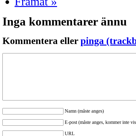
Framåt »
Inga kommentarer ännu
Kommentera eller
pinga (track
Namn (måste anges)
E-post (måste anges, kommer inte vis
URL