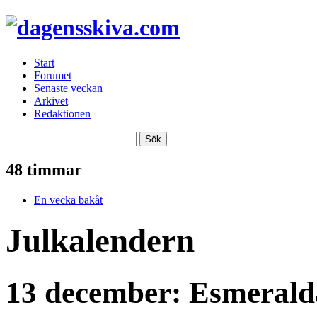
Start
Forumet
Senaste veckan
Arkivet
Redaktionen
48 timmar
En vecka bakåt
Julkalendern
13 december: Esmerald