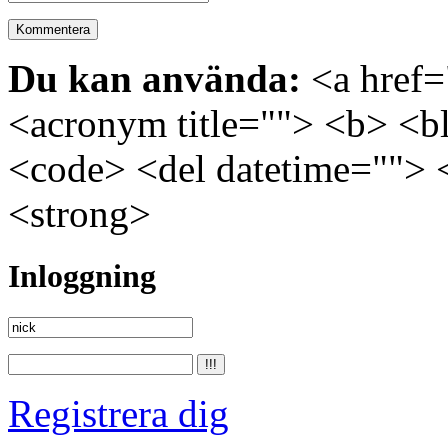
Du kan använda:
<a href="
<acronym title=""> <b> <bl
<code> <del datetime=""> 
<strong>
Inloggning
Registrera dig