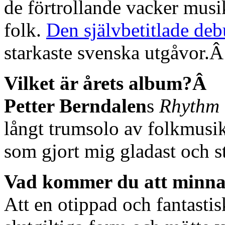
de förtrollande vacker musik
folk.
Den självbetitlade deb
starkaste svenska utgåvor.
Vilket är årets album?Â
Petter Berndalen
s
Rhythm 
långt trumsolo av folkmusik
som gjort mig gladast och s
Vad kommer du att minna
Att en otippad och fantasti