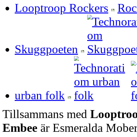
Looptroop Rockers
Skuggpoeten
urban folk
Tillsammans med
Looptroo
Embee
är Esmeralda Mober