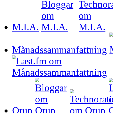
M.I.A.
Månadssammanfattning
Orup