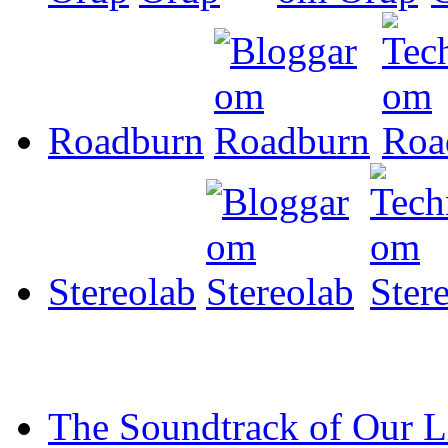
Roadburn
Stereolab
The Soundtrack of Our L