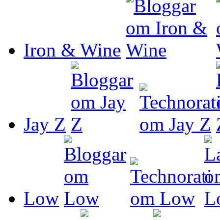
Iron & Wine
Jay Z
Low