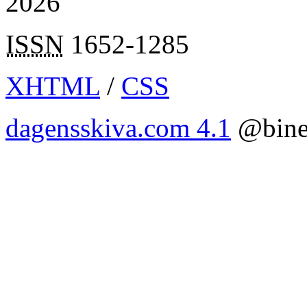
2026
ISSN
1652-1285
XHTML
/
CSS
dagensskiva.com 4.1
@bine