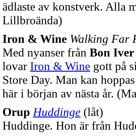
ädlaste av konstverk. Alla 
Lillbroända)
Iron & Wine
Walking Far
Med nyanser från
Bon Iver
lovar
Iron & Wine
gott på s
Store Day. Man kan hoppas 
här i början av nästa år. (M
Orup
Huddinge
(låt)
Huddinge. Hon är från Hud