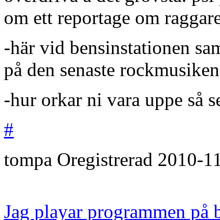
om ett reportage om raggare
-här vid bensinstationen sam
på den senaste rockmusiken 
-hur orkar ni vara uppe så se
#
tompa
Oregistrerad
2010-1
Jag playar programmen på 