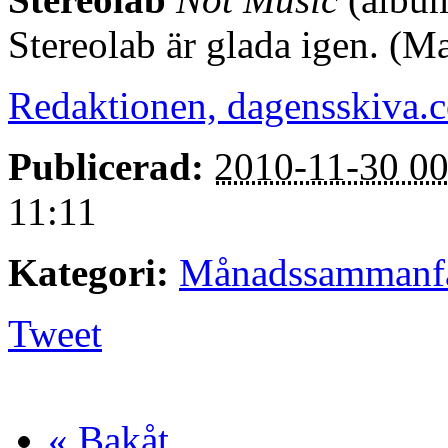
Stereolab är glada igen. (M
Redaktionen, dagensskiva.
Publicerad:
2010-11-30 00
11:11
Kategori:
Månadssammanfa
Tweet
« Bakåt