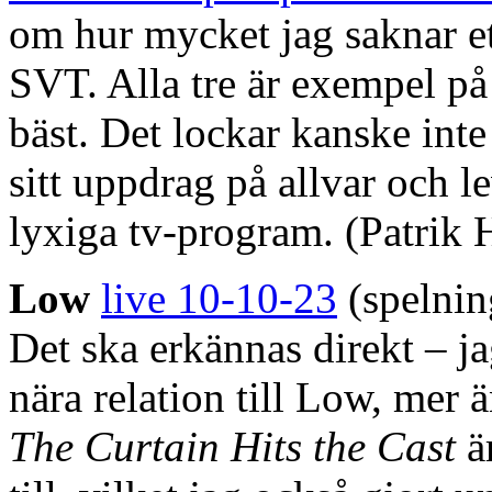
om hur mycket jag saknar et
SVT. Alla tre är exempel på
bäst. Det lockar kanske inte 
sitt uppdrag på allvar och 
lyxiga tv-program. (Patrik
Low
live 10-10-23
(spelnin
Det ska erkännas direkt – ja
nära relation till Low, mer 
The Curtain Hits the Cast
är