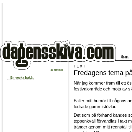
Start
TEXT
48 timmar
Fredagens tema på
En vecka bakåt
När jag kommer fram till ett ös
festivalområde och möts av sk
Faller mitt humör till någonst
fodrade gummistövlar.
Det som på förhand kändes som
toppenkväll förvandlas i takt m
tränger genom mitt regnställ till