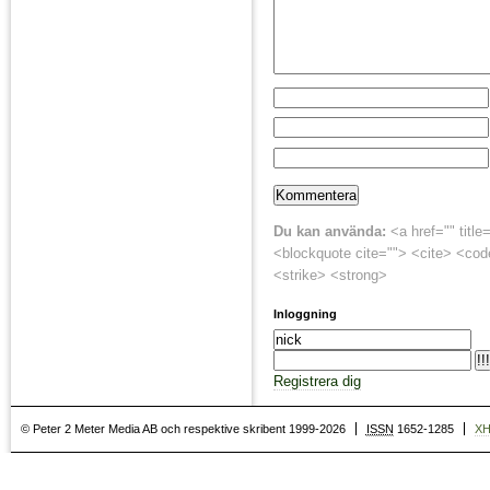
Du kan använda:
<a href="" title
<blockquote cite=""> <cite> <cod
<strike> <strong>
Inloggning
Registrera dig
© Peter 2 Meter Media AB och respektive skribent 1999-2026
ISSN
1652-1285
X