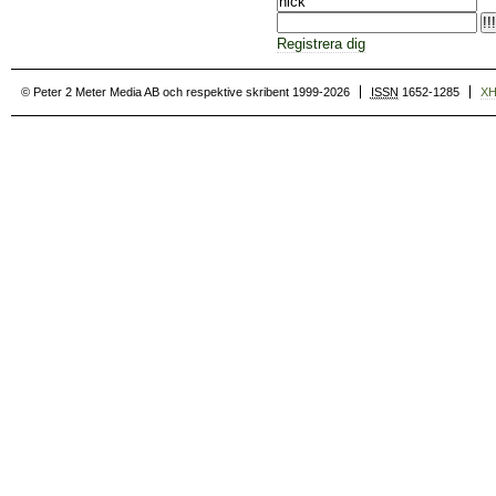
Registrera dig
© Peter 2 Meter Media AB och respektive skribent 1999-2026
ISSN
1652-1285
X