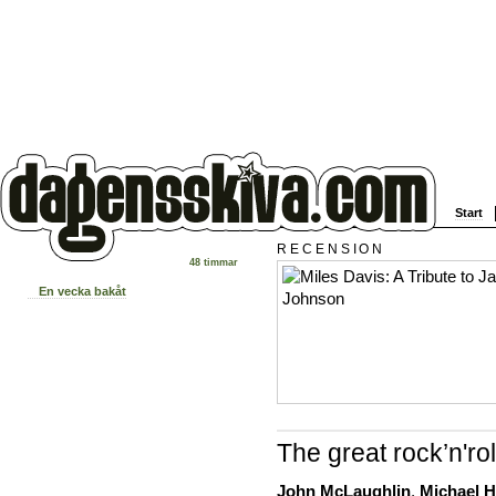
Start
RECENSION
48 timmar
En vecka bakåt
The great rock’n'rol
John McLaughlin
,
Michael 