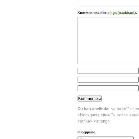
Kommentera eller
pinga (trackback)
.
Du kan använda:
<a href="" title
<blockquote cite=""> <cite> <cod
<strike> <strong>
Inloggning