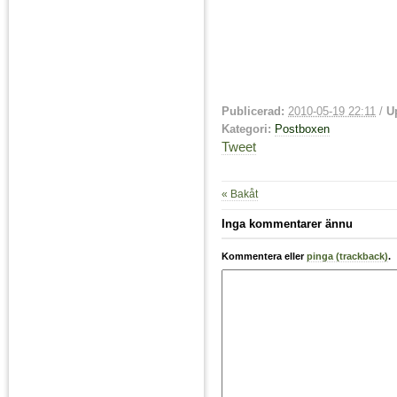
Publicerad:
2010-05-19 22:11
/
U
Kategori:
Postboxen
Tweet
« Bakåt
Inga kommentarer ännu
Kommentera eller
pinga (trackback)
.