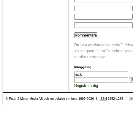
Du kan använda:
<a href="" title
<blockquote cite=""> <cite> <cod
<strike> <strong>
Inloggning
Registrera dig
© Peter 2 Meter Media AB och respektive skribent 1999-2026
ISSN
1652-1285
X