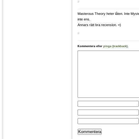
#
Masterous Theory heter låten. Inte Myste
inte ens.
Annars rätt bra recension. =)
#
Kommentera eller
pinga (trackback)
.