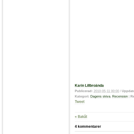
Karin Lillbroända
Publicerad:
2010-05-11 00:00
/
Uppdat
Kategori:
Dagens skiva
,
Recension
|
Re
Tweet
« Bakåt
4 kommentarer