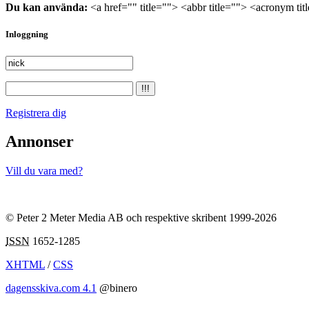
Du kan använda:
<a href="" title=""> <abbr title=""> <acronym ti
Inloggning
Registrera dig
Annonser
Vill du vara med?
© Peter 2 Meter Media AB och respektive skribent 1999-2026
ISSN
1652-1285
XHTML
/
CSS
dagensskiva.com 4.1
@binero