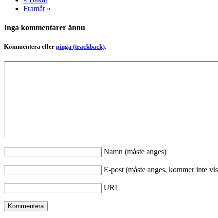
Framåt »
Inga kommentarer ännu
Kommentera eller
pinga (trackback)
.
Namn (måste anges)
E-post (måste anges, kommer inte vis
URL