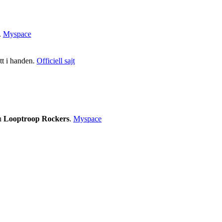
.
Myspace
tt i handen.
Officiell sajt
h
Looptroop Rockers
.
Myspace