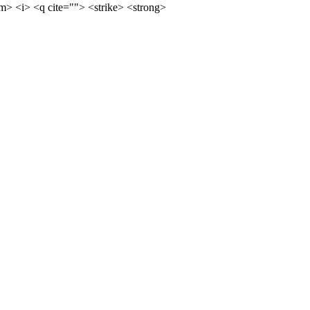
m> <i> <q cite=""> <strike> <strong>