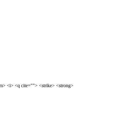
m> <i> <q cite=""> <strike> <strong>