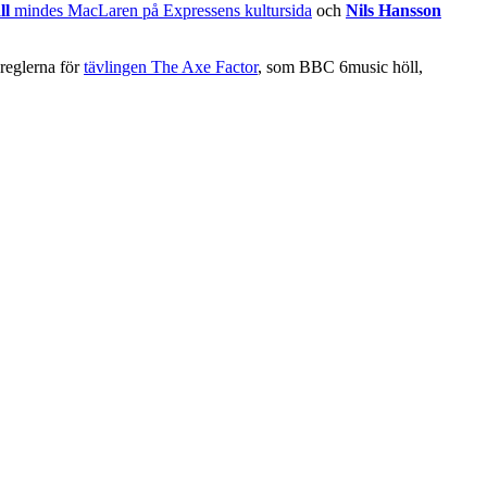
ll
mindes MacLaren på Expressens kultursida
och
Nils Hansson
 reglerna för
tävlingen The Axe Factor
, som BBC 6music höll,