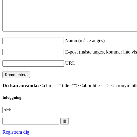
Namn (måste anges)
E-post (måste anges, kommer inte vis
URL
Du kan använda:
<a href="" title=""> <abbr title=""> <acronym ti
Inloggning
Registrera dig