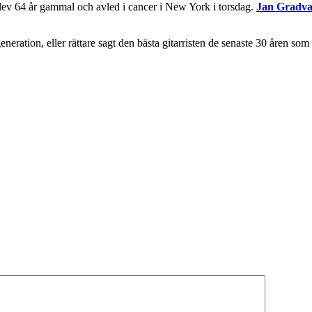
blev 64 år gammal och avled i cancer i New York i torsdag.
Jan Gradva
generation, eller rättare sagt den bästa gitarristen de senaste 30 åren som
.