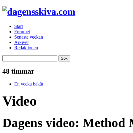
Start
Forumet
Senaste veckan
Arkivet
Redaktionen
48 timmar
En vecka bakåt
Video
Dagens video: Method M