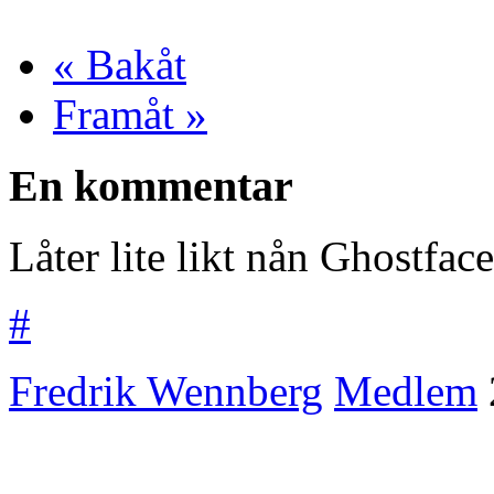
« Bakåt
Framåt »
En kommentar
Låter lite likt nån Ghostface-
#
Fredrik Wennberg
Medlem