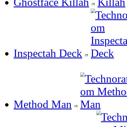
Ghostface Killah
Inspectah Deck
Method Man