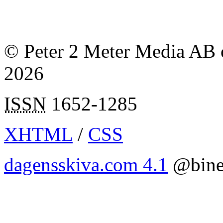
© Peter 2 Meter Media AB o
2026
ISSN
1652-1285
XHTML
/
CSS
dagensskiva.com 4.1
@bine