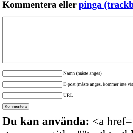
Kommentera eller
pinga (track
Namn (måste anges)
E-post (måste anges, kommer inte vis
URL
Du kan använda:
<a href="