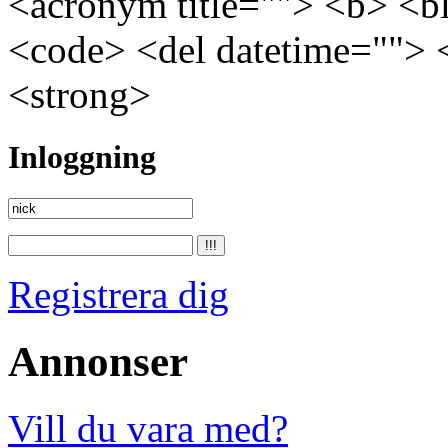
<acronym title=""> <b> <bl
<code> <del datetime=""> 
<strong>
Inloggning
Registrera dig
Annonser
Vill du vara med?