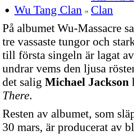
Wu Tang Clan
På albumet Wu-Massacre sa
tre vassaste tungor och stark
till första singeln är lagat
undrar vems den ljusa rösten
det salig
Michael Jackson
There
.
Resten av albumet, som släp
30 mars, är producerat av 