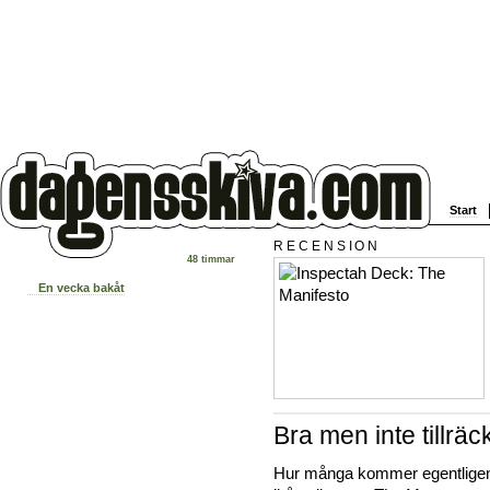
Start
RECENSION
48 timmar
En vecka bakåt
Bra men inte tillrä
Hur många kommer egentlig