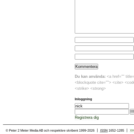
Du kan använda:
<a href="" title
<blockquote cite=""> <cite> <cod
<strike> <strong>
Inloggning
Registrera dig
© Peter 2 Meter Media AB och respektive skribent 1999-2026
ISSN
1652-1285
X