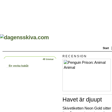
Start
RECENSION
48 timmar
En vecka bakåt
Havet är djuupt
Skivetiketten Neon Gold sitte