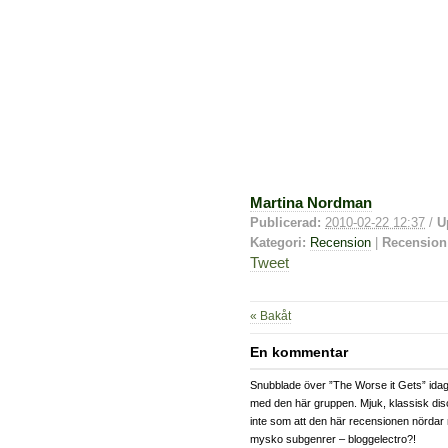
Martina Nordman
Publicerad:
2010-02-22 12:37
/
U
Kategori:
Recension
|
Recension
Tweet
« Bakåt
En kommentar
Snubblade över ”The Worse it Gets” idag,
med den här gruppen. Mjuk, klassisk dis
inte som att den här recensionen nördar ne
mysko subgenrer – bloggelectro?!