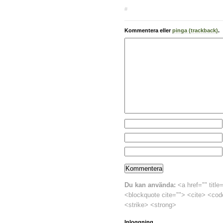
#
Kommentera eller
pinga (trackback)
.
Du kan använda:
<a href="" title
<blockquote cite=""> <cite> <cod
<strike> <strong>
Inloggning