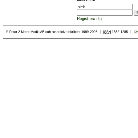
Registrera dig
© Peter 2 Meter Media AB och respektive skribent 1999-2026
ISSN
1652-1285
X