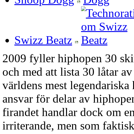
Swizz Beatz
2009 fyller hiphopen 30 skiv
och med att lista 30 låtar a
världens mest legendariska 
ansvar för delar av hiphope
firandet handlar dock om e
irriterande, men som faktis