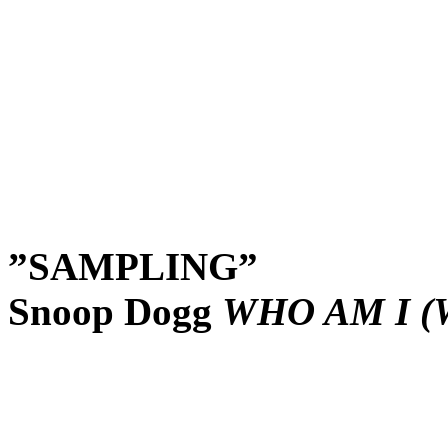
”SAMPLING”
Snoop Dogg
WHO AM I (