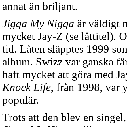
annat än briljant.
Jigga My Nigga
är väldigt 
mycket Jay-Z (se låttitel). O
tid. Låten släpptes 1999 som
album. Swizz var ganska fär
haft mycket att göra med J
Knock Life
, från 1998, var
populär.
Trots att den blev en singel,