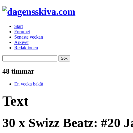
Start
Forumet
Senaste veckan
Arkivet
Redaktionen
48 timmar
En vecka bakåt
Text
30 x Swizz Beatz: #20 