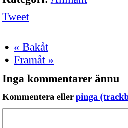
Tweet
« Bakåt
Framåt »
Inga kommentarer ännu
Kommentera eller
pinga (track