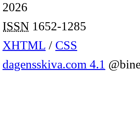
2026
ISSN
1652-1285
XHTML
/
CSS
dagensskiva.com 4.1
@bine