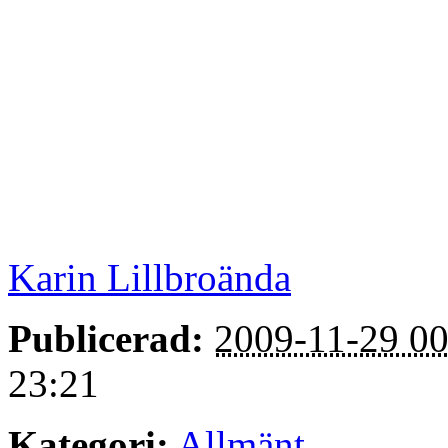
Karin Lillbroända
Publicerad:
2009-11-29 00
23:21
Kategori:
Allmänt