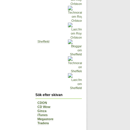
Sheffield
Sök efter skivan
CDON
CD Wow
Ginza
iTunes
Megastore
Tradera