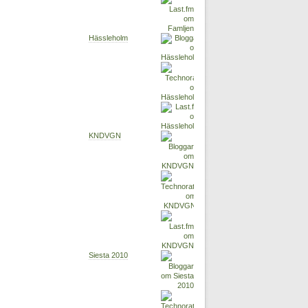
Hässleholm
KNDVGN
Siesta 2010