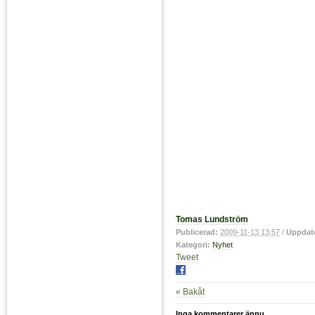
Tomas Lundström
Publicerad:
2009-11-13 13:57
/
Uppdat
Kategori:
Nyhet
Tweet
« Bakåt
Inga kommentarer ännu