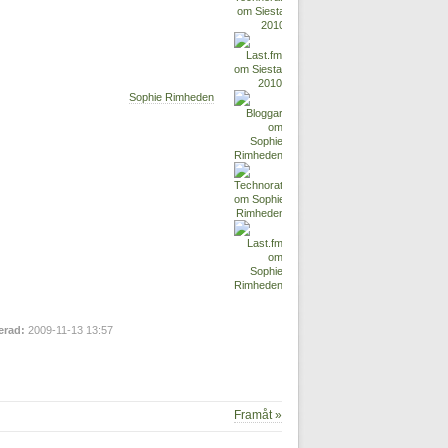
Sophie Rimheden
erad:
2009-11-13 13:57
Framåt »