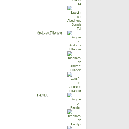
Andreas Tilliander
Famljen