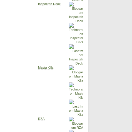
Inspectah Deck
Masta Killa
RZA