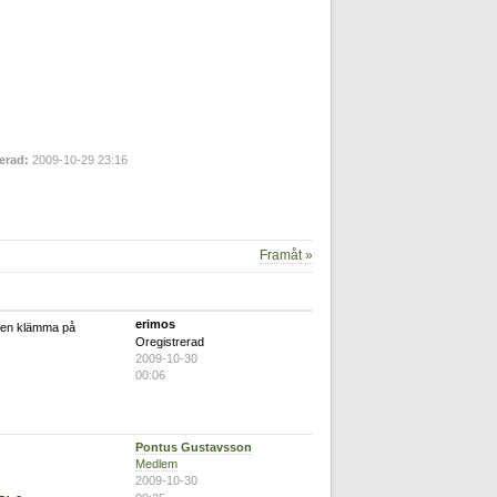
erad:
2009-10-29 23:16
Framåt »
erimos
ren klämma på
Oregistrerad
2009-10-30
00:06
Pontus Gustavsson
Medlem
2009-10-30