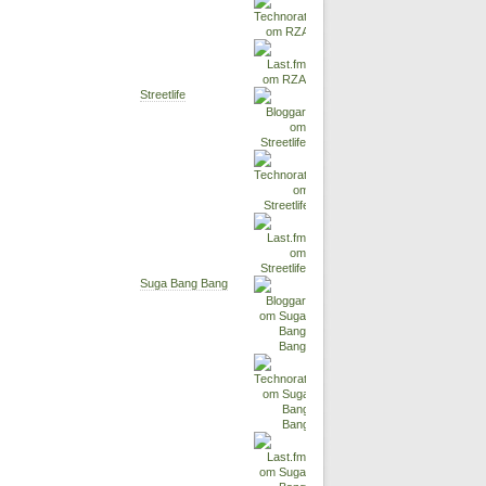
Streetlife
Suga Bang Bang