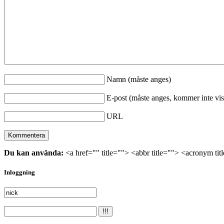
Namn (måste anges)
E-post (måste anges, kommer inte vis
URL
Du kan använda:
<a href="" title=""> <abbr title=""> <acronym ti
Inloggning