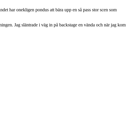
 bandet har onekligen pondus att bära upp en så pass stor scen som
elningen. Jag släntrade i väg in på backstage en vända och när jag kom