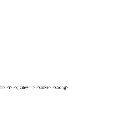
m> <i> <q cite=""> <strike> <strong>