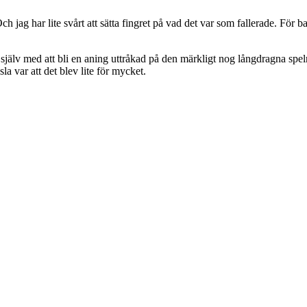
h jag har lite svårt att sätta fingret på vad det var som fallerade. För
ig själv med att bli en aning uttråkad på den märkligt nog långdragna sp
a var att det blev lite för mycket.