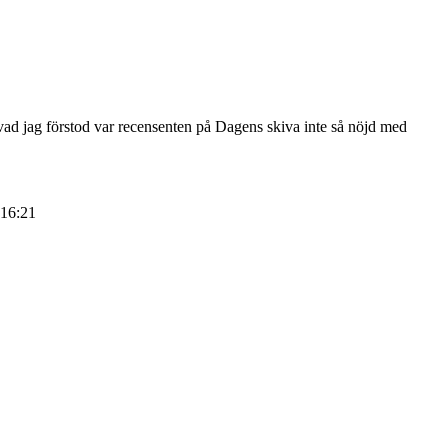
vad jag förstod var recensenten på Dagens skiva inte så nöjd med
16:21