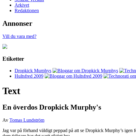
Arkivet
Redaktionen
Annonser
Vill du vara med?
Etiketter
Dropkick Murphys
Hultsfred 2009
Text
En överdos Dropkick Murphy's
Av
Tomas Lundström
Jag var på förhand väldigt peppad på att se Dropkick Murphy’s igen fö
dem tidigare har det varit riktigt bra.