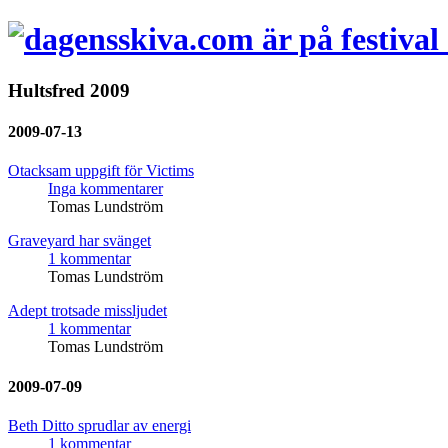
Hultsfred 2009
2009-07-13
Otacksam uppgift för Victims
Inga kommentarer
Tomas Lundström
Graveyard har svänget
1 kommentar
Tomas Lundström
Adept trotsade missljudet
1 kommentar
Tomas Lundström
2009-07-09
Beth Ditto sprudlar av energi
1 kommentar