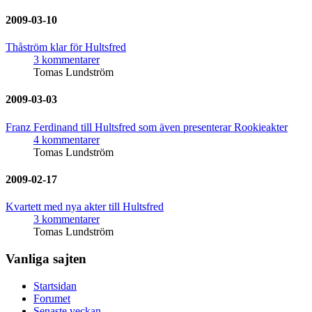
2009-03-10
Thåström klar för Hultsfred
3 kommentarer
Tomas Lundström
2009-03-03
Franz Ferdinand till Hultsfred som även presenterar Rookieakter
4 kommentarer
Tomas Lundström
2009-02-17
Kvartett med nya akter till Hultsfred
3 kommentarer
Tomas Lundström
Vanliga sajten
Startsidan
Forumet
Senaste veckan