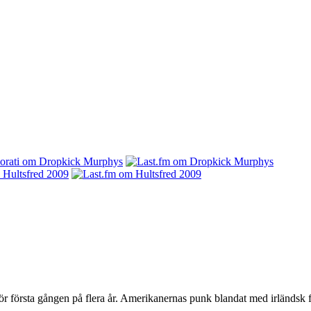
r första gången på flera år. Amerikanernas punk blandat med irländsk f