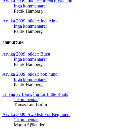
Arvika 2009: bilder: Florence Valentin
Inga kommentarer
Patrik Hamberg
Arvika 2009: bilder: Joel Alme
Inga kommentarer
Patrik Hamberg
2009-07-06
Arvika 2009: bilder: Burst
Inga kommentarer
Patrik Hamberg
Arvika 2009: bilder: bob hund
Inga kommentarer
Patrik Hamberg
En våg av framgång för Little Boots
1 kommentar
Tomas Lundström
Arvika 2009: Swedish For Beginners
1 kommentar
Martin Sjölander