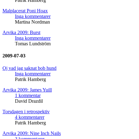
Patrik Hamberg
Malplacerat Poni Hoax
Inga kommentarer
Martina Nordman
Arvika 2009: Burst
Inga kommentarer
Tomas Lundström
2009-07-03
Oj vad jag saknat bob hund
Inga kommentarer
Patrik Hamberg
Arvika 2009: James Yuill
1 kommentar
David Drazdil
Torsdagen i retrospektiv
4 kommentarer
Patrik Hamberg
Arvika 2009: Nine Inch Nails
3 kommentarer