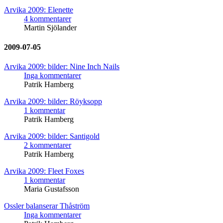
Arvika 2009: Elenette
4 kommentarer
Martin Sjölander
2009-07-05
Arvika 2009: bilder: Nine Inch Nails
Inga kommentarer
Patrik Hamberg
Arvika 2009: bilder: Röyksopp
1 kommentar
Patrik Hamberg
Arvika 2009: bilder: Santigold
2 kommentarer
Patrik Hamberg
Arvika 2009: Fleet Foxes
1 kommentar
Maria Gustafsson
Ossler balanserar Thåström
Inga kommentarer