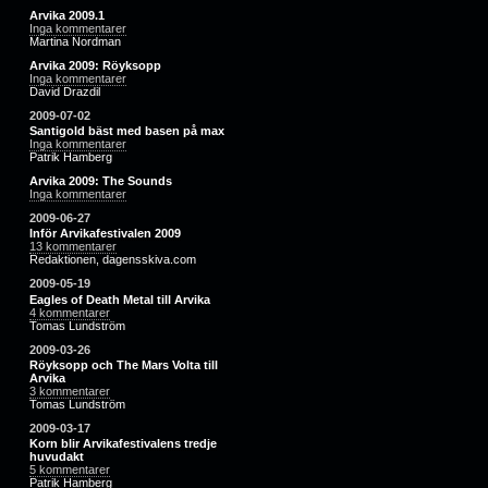
Arvika 2009.1
Inga kommentarer
Martina Nordman
Arvika 2009: Röyksopp
Inga kommentarer
David Drazdil
2009-07-02
Santigold bäst med basen på max
Inga kommentarer
Patrik Hamberg
Arvika 2009: The Sounds
Inga kommentarer
2009-06-27
Inför Arvikafestivalen 2009
13 kommentarer
Redaktionen, dagensskiva.com
2009-05-19
Eagles of Death Metal till Arvika
4 kommentarer
Tomas Lundström
2009-03-26
Röyksopp och The Mars Volta till
Arvika
3 kommentarer
Tomas Lundström
2009-03-17
Korn blir Arvikafestivalens tredje
huvudakt
5 kommentarer
Patrik Hamberg