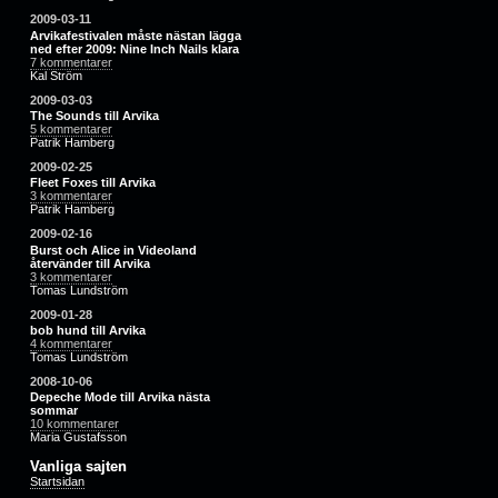
2009-03-11
Arvikafestivalen måste nästan lägga
ned efter 2009: Nine Inch Nails klara
7 kommentarer
Kal Ström
2009-03-03
The Sounds till Arvika
5 kommentarer
Patrik Hamberg
2009-02-25
Fleet Foxes till Arvika
3 kommentarer
Patrik Hamberg
2009-02-16
Burst och Alice in Videoland
återvänder till Arvika
3 kommentarer
Tomas Lundström
2009-01-28
bob hund till Arvika
4 kommentarer
Tomas Lundström
2008-10-06
Depeche Mode till Arvika nästa
sommar
10 kommentarer
Maria Gustafsson
Vanliga sajten
Startsidan