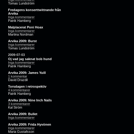
Tomas Lundström
Fredagens konserttwittrande från
Arvika
Inga kommentarer
Patrik Hamberg
Malplacerat Poni Hoax
Inga kommentarer
Martina Nordman
Arvika 2009: Burst
Inga kommentarer
Tomas Lundström
2009-07-03
Oj vad jag saknat bob hund
Inga kommentarer
Patrik Hamberg
Arvika 2009: James Yuill
1 kommentar
David Drazdil
Torsdagen i retrospektiv
4 kommentarer
Patrik Hamberg
Arvika 2009: Nine Inch Nails
3 kommentarer
Kal Ström
Arvika 2009: Bullet
Inga kommentarer
Arvika 2009: Frida Hyvönen
Inga kommentarer
Maria Gustafsson