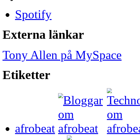
Spotify
Externa länkar
Tony Allen på MySpace
Etiketter
afrobeat