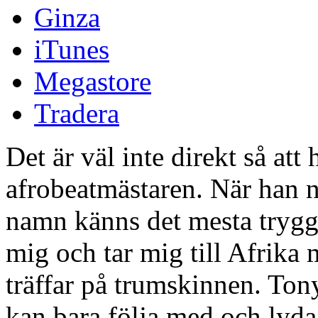
Ginza
iTunes
Megastore
Tradera
Det är väl inte direkt så at
afrobeatmästaren. När han n
namn känns det mesta tryggt
mig och tar mig till Afrika 
träffar på trumskinnen. Ton
kan bara följa med och lyda.