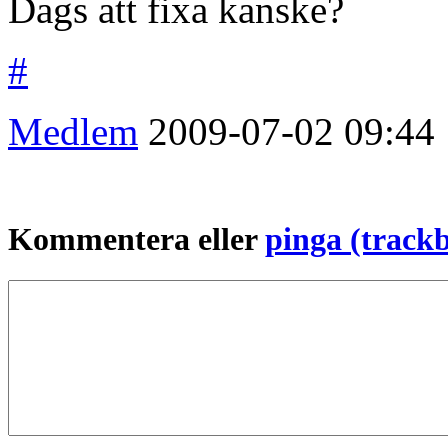
Dags att fixa kanske?
#
Medlem
2009-07-02
09:44
Kommentera eller
pinga (track