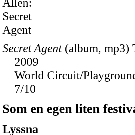
Secret Agent
(album, mp3)
2009
World Circuit/Playgroun
7
/
10
Som en egen liten festiv
Lyssna