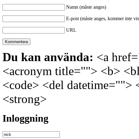
Namn (måste anges)
E-post (måste anges, kommer inte vis
URL
Du kan använda:
<a href="
<acronym title=""> <b> <bl
<code> <del datetime=""> 
<strong>
Inloggning