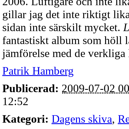
2006. Luftigare och inte li
gillar jag det inte riktigt l
sidan inte särskilt mycket.
L
fantastiskt album som höll l
jämförelse med de verkliga k
Patrik Hamberg
Publicerad:
2009-07-02 00
12:52
Kategori:
Dagens skiva
,
Re