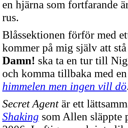
en hjärna som fortfarande ä
rus.
Blåssektionen förför med ett
kommer på mig själv att stå
Damn!
ska ta en tur till N
och komma tillbaka med en 
himmelen men ingen vill dö
Secret Agent
är ett lättsam
Shaking
som Allen släppte