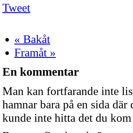
Tweet
« Bakåt
Framåt »
En kommentar
Man kan fortfarande inte li
hamnar bara på en sida där d
kunde inte hitta det du kom 