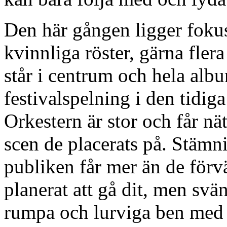
Den här gången ligger fokus
kvinnliga röster, gärna fle
står i centrum och hela alb
festivalspelning i den tidi
Orkestern är stor och får nät
scen de placerats på. Stämn
publiken får mer än de förvä
planerat att gå dit, men svä
rumpa och lurviga ben med e