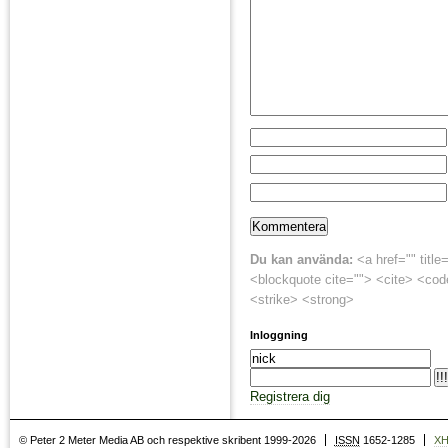
Du kan använda:
<a href="" title
<blockquote cite=""> <cite> <cod
<strike> <strong>
Inloggning
Registrera dig
© Peter 2 Meter Media AB och respektive skribent 1999-2026
ISSN
1652-1285
X