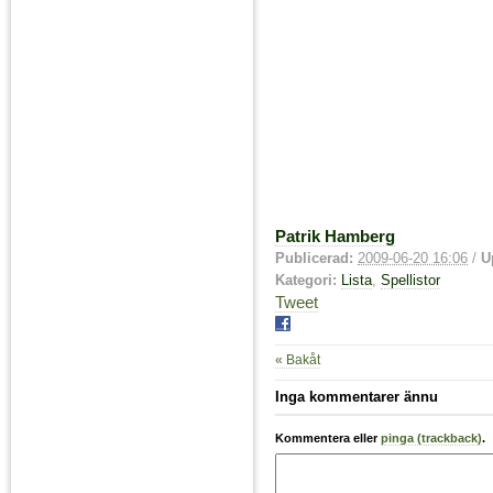
Patrik Hamberg
Publicerad:
2009-06-20 16:06
/
U
Kategori:
Lista
,
Spellistor
Tweet
« Bakåt
Inga kommentarer ännu
Kommentera eller
pinga (trackback)
.