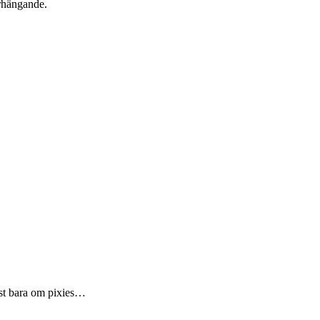
erhängande.
est bara om pixies…