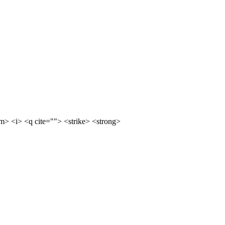
m> <i> <q cite=""> <strike> <strong>