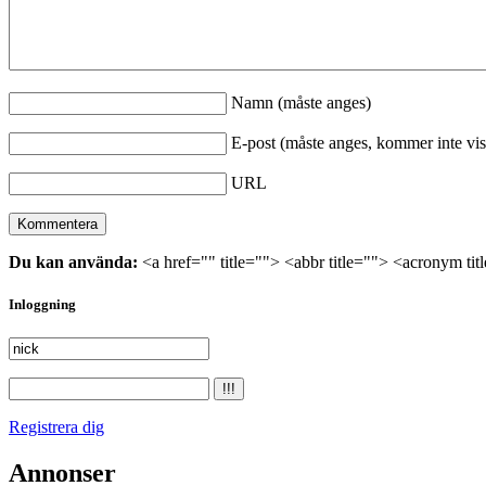
Namn (måste anges)
E-post (måste anges, kommer inte vis
URL
Du kan använda:
<a href="" title=""> <abbr title=""> <acronym ti
Inloggning
Registrera dig
Annonser