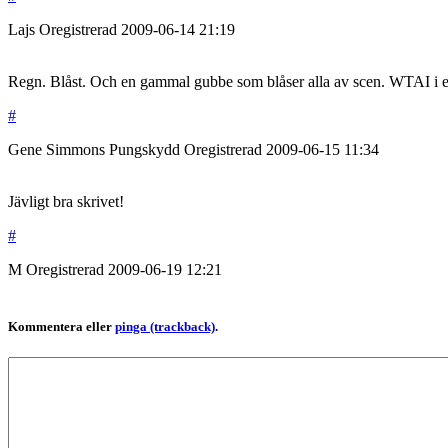
Lajs
Oregistrerad
2009-06-14
21:19
Regn. Blåst. Och en gammal gubbe som blåser alla av scen. WTAI i 
#
Gene Simmons Pungskydd
Oregistrerad
2009-06-15
11:34
Jävligt bra skrivet!
#
M
Oregistrerad
2009-06-19
12:21
Kommentera eller
pinga (trackback)
.