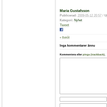
Maria Gustafsson
Publicerad:
2009-05-12 20:57
/
U
Kategori:
Nyhet
Tweet
« Bakåt
Inga kommentarer ännu
Kommentera eller
pinga (trackback)
.