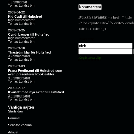
1 kommentar
Tomas Lundström
2009-04-22
Du kan använda:
<a href="" title
Kid Cudi till Hultsfred
Inga kommentarer
<blockquote cite=""> <cite> <cod
Tomas Lundström
<strike> <strong>
2009-03-25
Cyndi Lauper till Hultsfred
Inga kommentarer
Inloggning
Tomas Lundström
2009-03-10
Thåström klar för Hultsfred
3 kommentarer
Registrera dig
Tomas Lundström
2009-03-03
Franz Ferdinand till Hultsfred som
även presenterar Rookieakter
4 kommentarer
Tomas Lundström
2009-02-17
Kvartett med nya akter till Hultsfred
3 kommentarer
Tomas Lundström
Vanliga sajten
Startsidan
Forumet
Senaste veckan
Arkivet