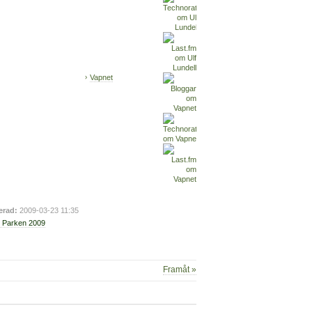
Vapnet
erad:
2009-03-23 11:35
i Parken 2009
Framåt »