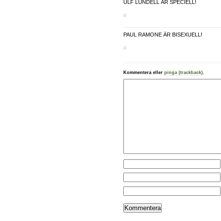
ULF LUNDELL ÄR SPECIELL!
#
PAUL RAMONE ÄR BISEXUELL!
#
Kommentera eller
pinga (trackback)
.