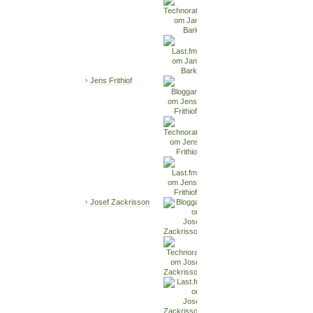
Jens Frithiof
Josef Zackrisson