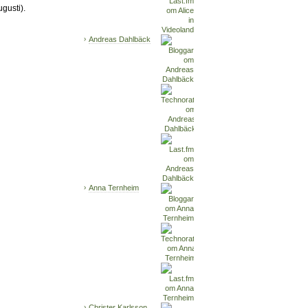
ugusti).
Andreas Dahlbäck
Anna Ternheim
Christer Karlsson