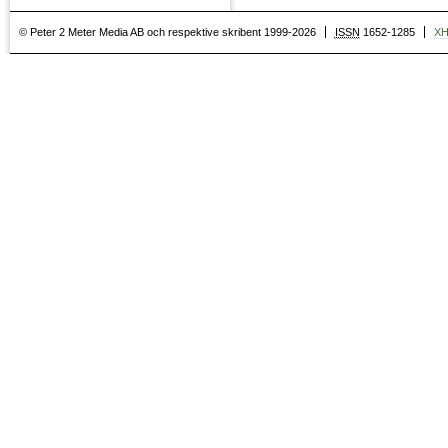
© Peter 2 Meter Media AB och respektive skribent 1999-2026
ISSN
1652-1285
X