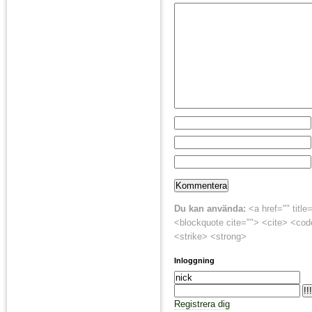
Du kan använda:
<a href="" title
<blockquote cite=""> <cite> <cod
<strike> <strong>
Inloggning
Registrera dig