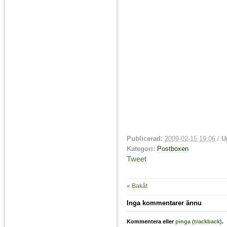
Publicerad:
2009-02-15 19:06
/
U
Kategori:
Postboxen
Tweet
« Bakåt
Inga kommentarer ännu
Kommentera eller
pinga (trackback)
.