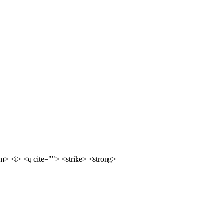
m> <i> <q cite=""> <strike> <strong>