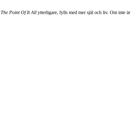
r
The Point Of It All
ytterligare, fylls med mer själ och liv. Om inte är