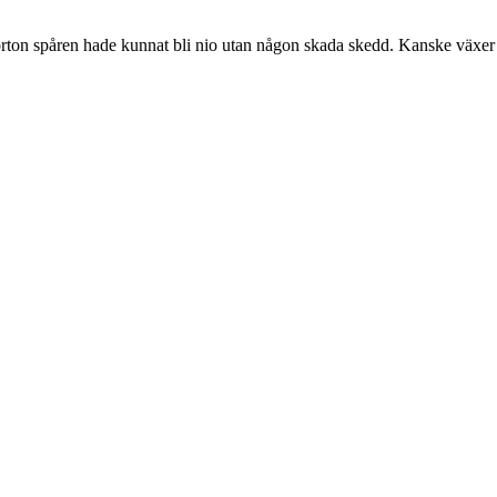
orton spåren hade kunnat bli nio utan någon skada skedd. Kanske växe