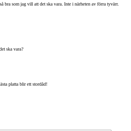
bra som jag vill att det ska vara. Inte i närheten av förra tyvärr.
det ska vara?
ta platta blir ett stordåd!