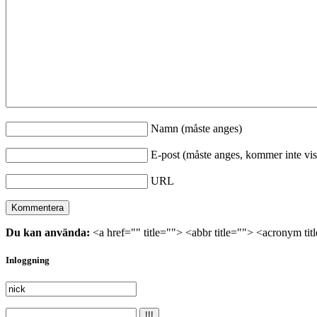
Namn (måste anges)
E-post (måste anges, kommer inte vis
URL
Du kan använda:
<a href="" title=""> <abbr title=""> <acronym ti
Inloggning