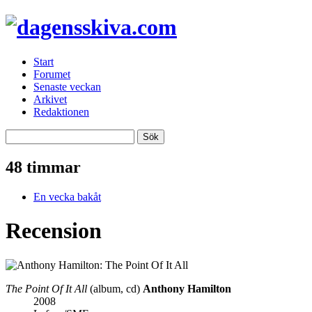
Start
Forumet
Senaste veckan
Arkivet
Redaktionen
48 timmar
En vecka bakåt
Recension
The Point Of It All
(album, cd)
Anthony Hamilton
2008