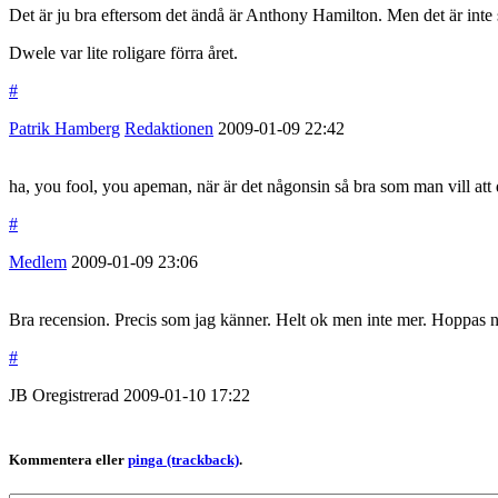
Det är ju bra eftersom det ändå är Anthony Hamilton. Men det är inte så 
Dwele var lite roligare förra året.
#
Patrik Hamberg
Redaktionen
2009-01-09
22:42
ha, you fool, you apeman, när är det någonsin så bra som man vill att 
#
Medlem
2009-01-09
23:06
Bra recension. Precis som jag känner. Helt ok men inte mer. Hoppas näs
#
JB
Oregistrerad
2009-01-10
17:22
Kommentera eller
pinga (trackback)
.