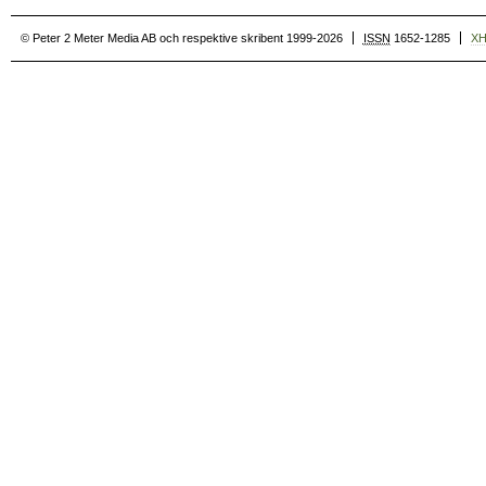
© Peter 2 Meter Media AB och respektive skribent 1999-2026
ISSN
1652-1285
X