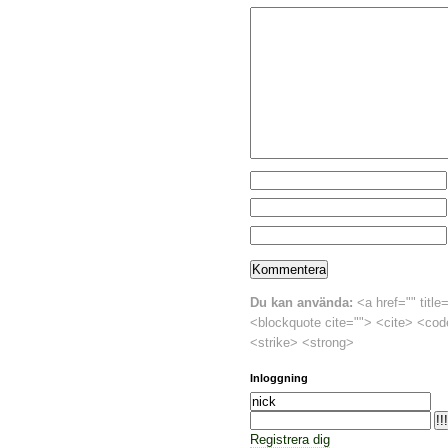
Du kan använda:
<a href="" title
<blockquote cite=""> <cite> <cod
<strike> <strong>
Inloggning
Registrera dig