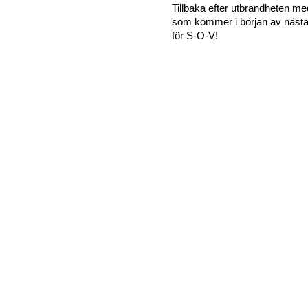
Tillbaka efter utbrändheten m
som kommer i början av nästa å
för S-O-V!