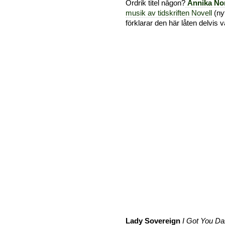
Ordrik titel någon?
Annika Nor
musik av tidskriften Novell
(ny
förklarar den här låten delvis v
Lady Sovereign
I Got You Da