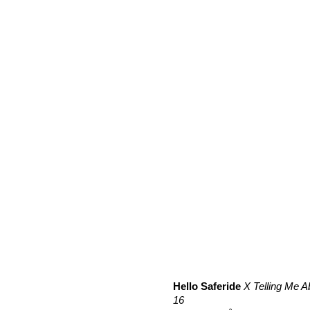
Hello Saferide
X Telling Me 
16