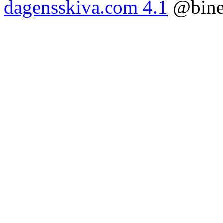
dagensskiva.com 4.1
@bine