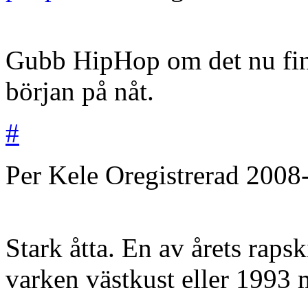
Gubb HipHop om det nu finn
början på nåt.
#
Per Kele
Oregistrerad
2008
Stark åtta. En av årets raps
varken västkust eller 1993 