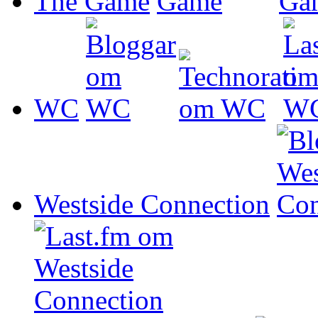
The Game
WC
Westside Connection