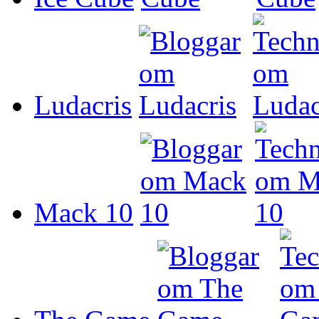
Ludacris
Mack 10