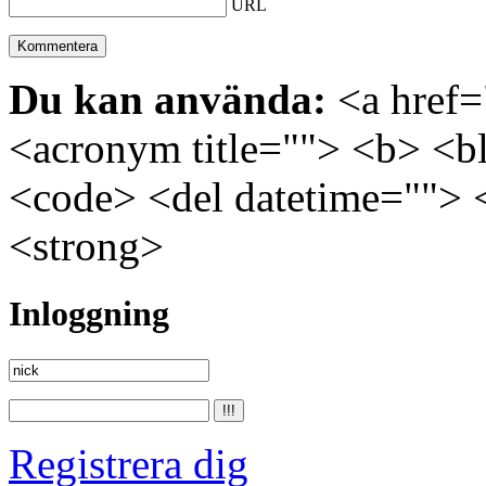
URL
Du kan använda:
<a href="
<acronym title=""> <b> <bl
<code> <del datetime=""> 
<strong>
Inloggning
Registrera dig