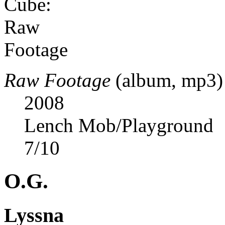
Raw Footage
(album, mp3)
2008
Lench Mob/Playground
7
/
10
O.G.
Lyssna