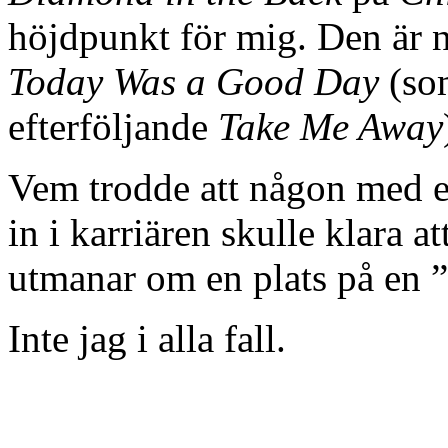
höjdpunkt för mig. Den är 
Today Was a Good Day
(som
efterföljande
Take Me Away
Vem trodde att någon med e
in i karriären skulle klara a
utmanar om en plats på en ”
Inte jag i alla fall.