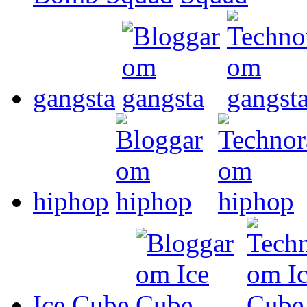
gangsta
hiphop
Ice Cube