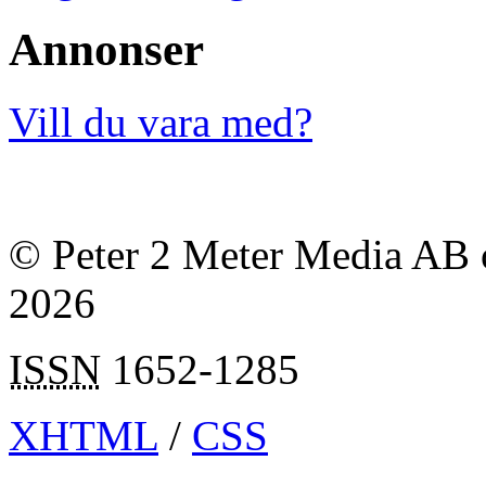
Annonser
Vill du vara med?
© Peter 2 Meter Media AB o
2026
ISSN
1652-1285
XHTML
/
CSS