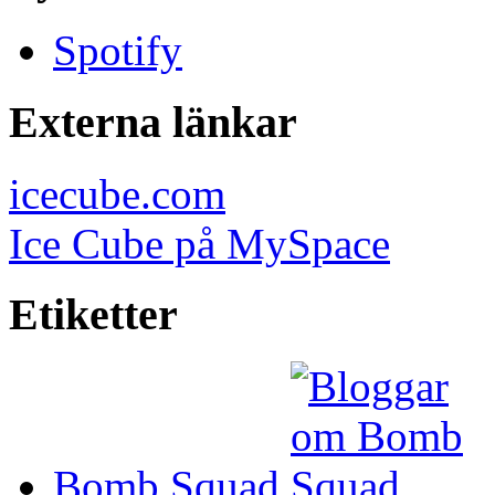
Spotify
Externa länkar
icecube.com
Ice Cube på MySpace
Etiketter
Bomb Squad