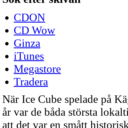
CDON
CD Wow
Ginza
iTunes
Megastore
Tradera
När Ice Cube spelade på Kä
år var de båda största loka
att det var en smått histori