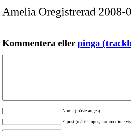
Amelia
Oregistrerad
2008-
Kommentera eller
pinga (track
Namn (måste anges)
E-post (måste anges, kommer inte vis