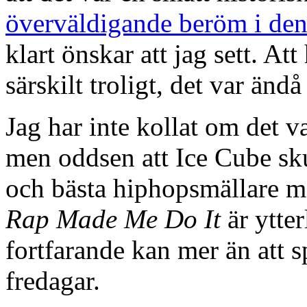
överväldigande beröm i den
klart önskar att jag sett. A
särskilt troligt, det var änd
Jag har inte kollat om det v
men oddsen att Ice Cube sku
och bästa hiphopsmällare m
Rap Made Me Do It
är ytter
fortfarande kan mer än att 
fredagar.