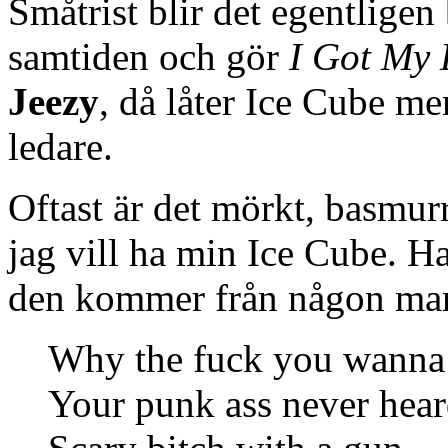
Småtrist blir det egentligen
samtiden och gör
I Got My
Jeezy
, då låter Ice Cube me
ledare.
Oftast är det mörkt, basmur
jag vill ha min Ice Cube. H
den kommer från någon man 
Why the fuck you wanna
Your punk ass never hea