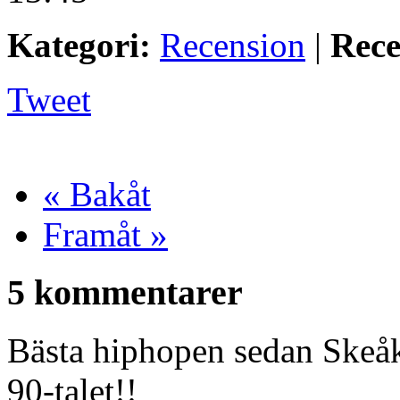
Kategori:
Recension
|
Rece
Tweet
« Bakåt
Framåt »
5 kommentarer
Bästa hiphopen sedan Skeå
90-talet!!