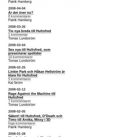
Patrik Hamberg
2008-04-04
Är det över nu?
8 kommentarer
Patrik Hamberg
2008-03-26
Tio nya breda till Hultsfred
1 kommentar
Tomas Lundström
2008-03-04
Sex nya till Hultsfred, som
presenterar speltider
10 kommentarer
Tomas Lundström
2008-02-25
Linkin Park och Håkan Hellström är
klara för Hultsfred
5 kommentarer
Kal Ström
2008-02-12
Rage Against the Machine till
Hultsfred
7 kommentarer
Tomas Lundström
2008-02-05
Säkert! till Hultsfred, O’Death och
Timo till Arvika, Missy i 3D
Inga kommentarer
Patrik Hamberg
2008-01-28