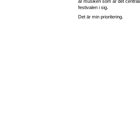
är musiken som är det centrala 
festivalen i sig.
Det är min prioritering.