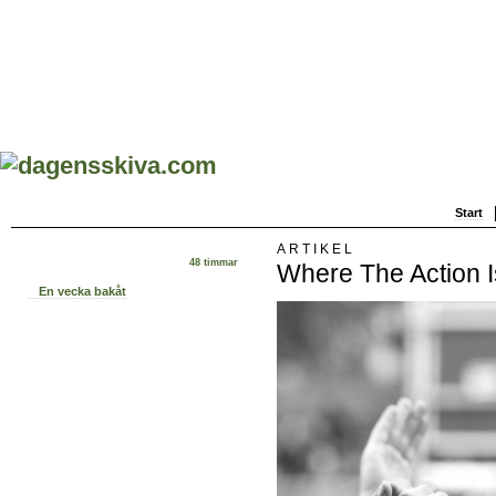
Start
ARTIKEL
48 timmar
Where The Action Is
En vecka bakåt