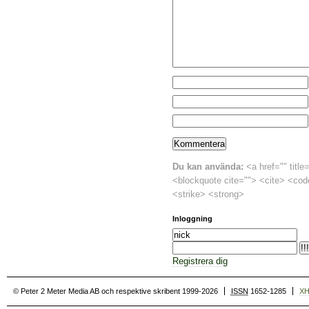
Du kan använda:
<a href="" title
<blockquote cite=""> <cite> <cod
<strike> <strong>
Inloggning
Registrera dig
© Peter 2 Meter Media AB och respektive skribent 1999-2026
ISSN
1652-1285
X