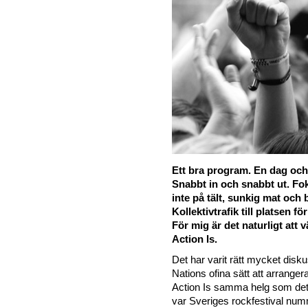
Ett bra program. En dag och 
Snabbt in och snabbt ut. Fo
inte på tält, sunkig mat och b
Kollektivtrafik till platsen f
För mig är det naturligt att 
Action Is.
Det har varit rätt mycket disku
Nations ofina sätt att arrange
Action Is samma helg som de
var Sveriges rockfestival numm