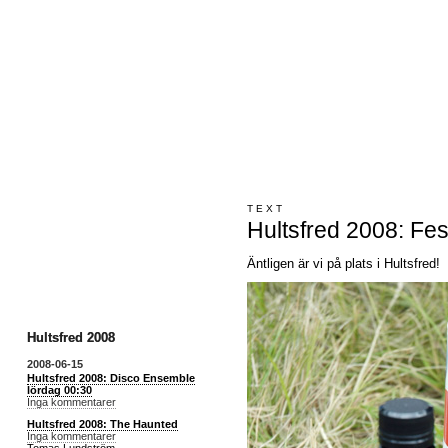
TEXT
Hultsfred 2008: Fes
Äntligen är vi på plats i Hultsfred!
Hultsfred 2008
2008-06-15
Hultsfred 2008: Disco Ensemble
lördag 00:30
Inga kommentarer
Hultsfred 2008: The Haunted
Inga kommentarer