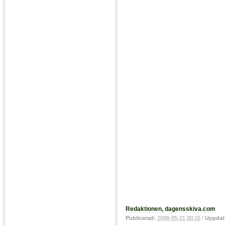
Redaktionen, dagensskiva.com
Publicerad:
2008-05-21 00:15
/
Uppdat