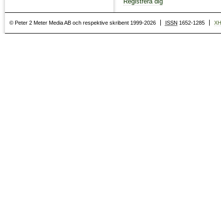
Registrera dig
© Peter 2 Meter Media AB och respektive skribent 1999-2026
ISSN
1652-1285
X