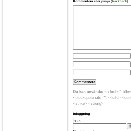
Kommentera eller
pinga (trackback)
.
Du kan använda:
<a href="" title
<blockquote cite=""> <cite> <cod
<strike> <strong>
Inloggning