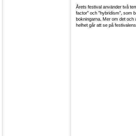
Årets festival använder två te
factor” och ”hybridism”, som b
bokningarna. Mer om det och art
helhet går att se på festivalen