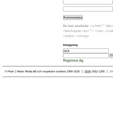
Du kan använda:
<a href="" title
<blockquote cite=""> <cite> <cod
<strike> <strong>
Inloggning
Registrera dig
© Peter 2 Meter Media AB och respektive skribent 1999-2026
ISSN
1652-1285
X