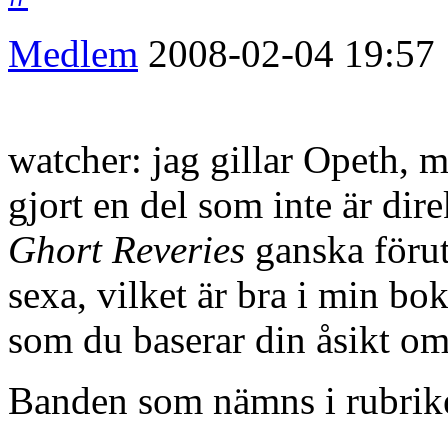
Medlem
2008-02-04
19:57
watcher: jag gillar Opeth, m
gjort en del som inte är dire
Ghort Reveries
ganska förut
sexa, vilket är bra i min bok
som du baserar din åsikt om 
Banden som nämns i rubriken