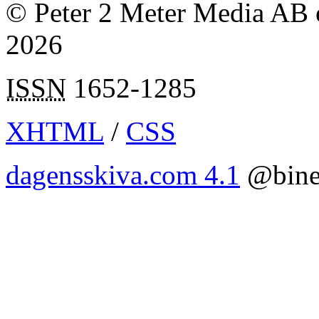
© Peter 2 Meter Media AB o
2026
ISSN
1652-1285
XHTML
/
CSS
dagensskiva.com 4.1
@bine