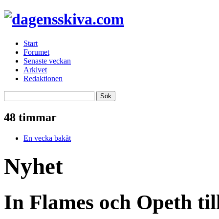
Start
Forumet
Senaste veckan
Arkivet
Redaktionen
48 timmar
En vecka bakåt
Nyhet
In Flames och Opeth til