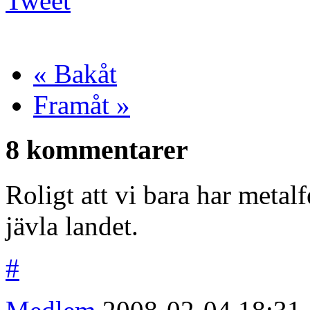
Tweet
« Bakåt
Framåt »
8 kommentarer
Roligt att vi bara har metalf
jävla landet.
#