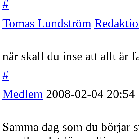
#
Tomas Lundström
Redakti
när skall du inse att allt är 
#
Medlem
2008-02-04
20:54
Samma dag som du börjar s