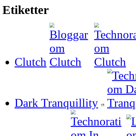
Etiketter
Clutch
Dark Tranquillity