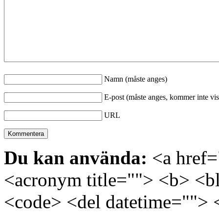
Namn (måste anges)
E-post (måste anges, kommer inte vis
URL
Du kan använda:
<a href="
<acronym title=""> <b> <bl
<code> <del datetime=""> 