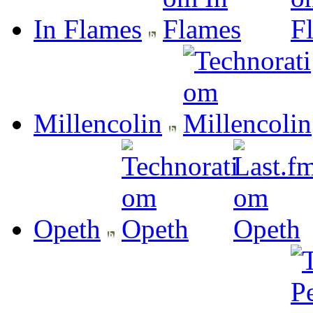
In Flames
Millencolin
Opeth