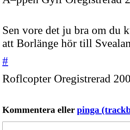
Sen vore det ju bra om du ku
att Borlänge hör till Sveala
#
Roflcopter
Oregistrerad
200
Kommentera eller
pinga (track