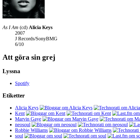
As I Am
(cd)
Alicia Keys
2007
J Records/SonyBMG
6
/
10
Att göra sin grej
Lyssna
Spotify
Etiketter
Alicia Keys
Kent
Marvin Gaye
neosoul
Robbie Williams
soul