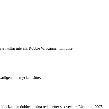
n jag gillar inte alls Robbie W. Känner mig vilse.
nbarligen inte mycket bättre.
 klockade in dubbel platina redan efter sex veckor. Rätt unikt 2007.