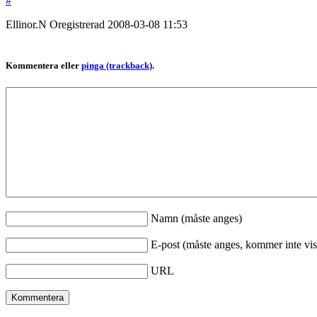
#
Ellinor.N
Oregistrerad
2008-03-08
11:53
Kommentera eller
pinga (trackback)
.
Namn (måste anges)
E-post (måste anges, kommer inte vis
URL