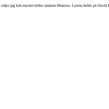
ul väljer jag helt mycket hellre random Motown. Lyssna hellre på David 