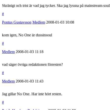
Skränigt och trist är vad jag tycker. Ska jag lyssna på mainstream-so
#
Pontus Gustavsson
Medlem
2008-01-03
10:08
kom igen, No One är dussinsoul
#
Medlem
2008-01-03
11:18
vad säger övriga redaktionen förresten?
#
Medlem
2008-01-03
11:43
Jag gillar No One. Har inte hört resten.
#