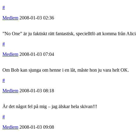
#
Medlem
2008-01-03
02:36
”No One” är ju faktiskt rätt fantastisk, specielltfö att komma från Alici
#
Medlem
2008-01-03
07:04
Om Bob kan sjunga om henne i en låt, måste hon ju vara helt OK.
#
Medlem
2008-01-03
08:18
Är det något fel på mig – jag älskar hela skivan!!!
#
Medlem
2008-01-03
09:08