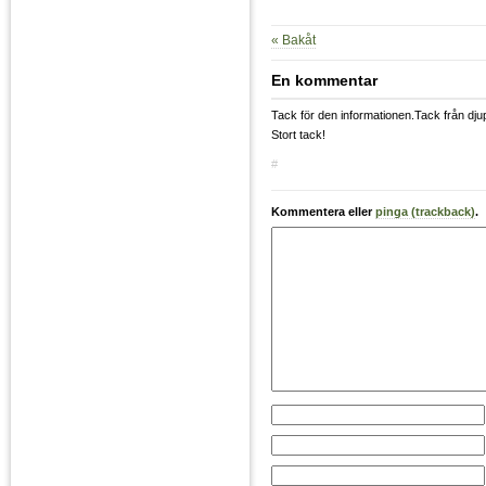
« Bakåt
En kommentar
Tack för den informationen.Tack från djupe
Stort tack!
#
Kommentera eller
pinga (trackback)
.