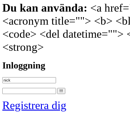
Du kan använda:
<a href="
<acronym title=""> <b> <bl
<code> <del datetime=""> 
<strong>
Inloggning
Registrera dig