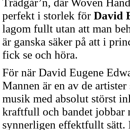
Trädgår’n, där Woven Hand 
perfekt i storlek för
David 
lagom fullt utan att man b
är ganska säker på att i pri
fick se och höra.
För när David Eugene Edwa
Mannen är en av de artister
musik med absolut störst in
kraftfull och bandet jobbar
synnerligen effektfullt sätt.