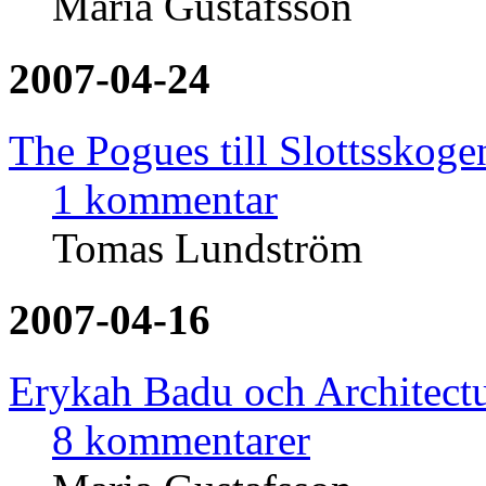
Maria Gustafsson
2007-04-24
The Pogues till Slottsskoge
1 kommentar
Tomas Lundström
2007-04-16
Erykah Badu och Architectu
8 kommentarer