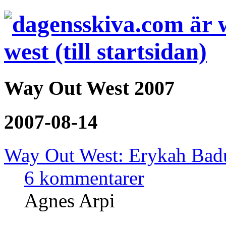
Way Out West 2007
2007-08-14
Way Out West: Erykah Badu
6 kommentarer
Agnes Arpi