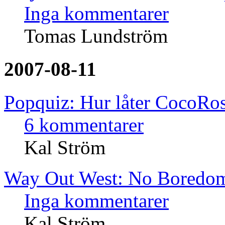
Inga kommentarer
Tomas Lundström
2007-08-11
Popquiz: Hur låter CocoRos
6 kommentarer
Kal Ström
Way Out West: No Boredo
Inga kommentarer
Kal Ström