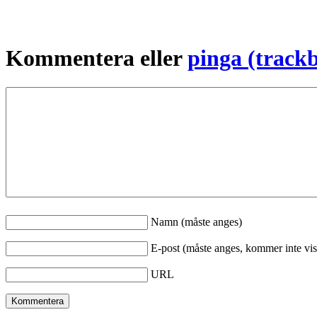
Kommentera eller
pinga (track
Namn (måste anges)
E-post (måste anges, kommer inte vis
URL