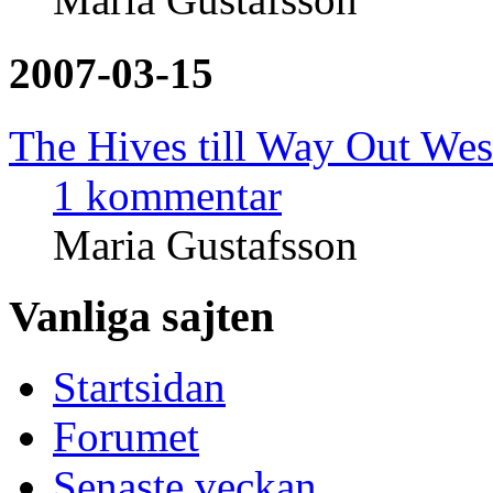
2007-03-15
The Hives till Way Out Wes
1 kommentar
Maria Gustafsson
Vanliga sajten
Startsidan
Forumet
Senaste veckan