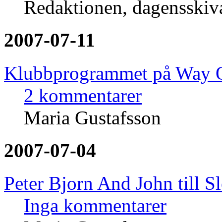
Redaktionen, dagensski
2007-07-11
Klubbprogrammet på Way O
2 kommentarer
Maria Gustafsson
2007-07-04
Peter Bjorn And John till Sl
Inga kommentarer