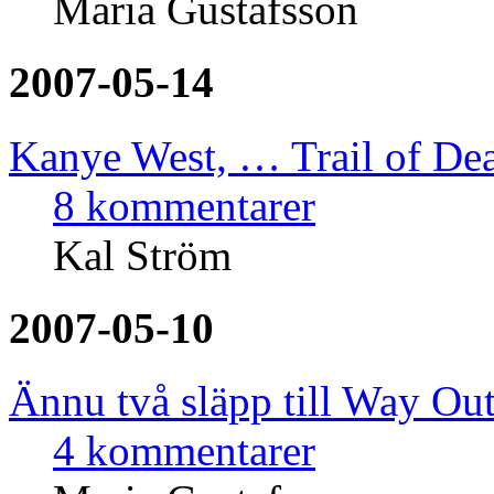
Maria Gustafsson
2007-05-14
Kanye West, … Trail of De
8 kommentarer
Kal Ström
2007-05-10
Ännu två släpp till Way Ou
4 kommentarer