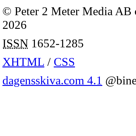
© Peter 2 Meter Media AB o
2026
ISSN
1652-1285
XHTML
/
CSS
dagensskiva.com 4.1
@bine