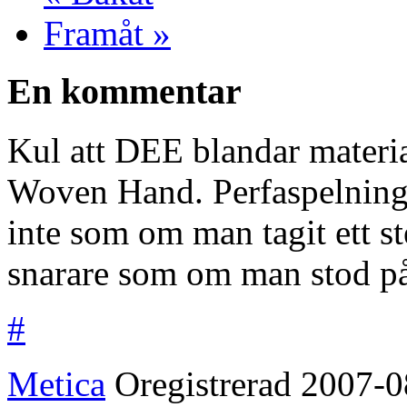
Framåt »
En kommentar
Kul att DEE blandar materi
Woven Hand. Perfaspelning
inte som om man tagit ett s
snarare som om man stod på f
#
Metica
Oregistrerad
2007-0