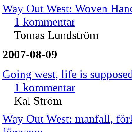
Way Out West: Woven Hand
1 kommentar
Tomas Lundström
2007-08-09
Going west, life is supposed
1 kommentar
Kal Ström
Way Out West: manfall, för
försvann