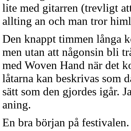
lite med gitarren (trevligt a
allting an och man tror himl
Den knappt timmen långa ko
men utan att någonsin bli trå
med Woven Hand när det kom
låtarna kan beskrivas som då
sätt som den gjordes igår. 
aning.
En bra början på festivalen.