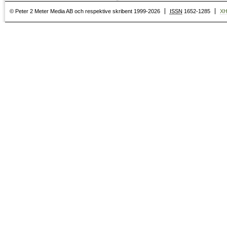
© Peter 2 Meter Media AB och respektive skribent 1999-2026
ISSN
1652-1285
X