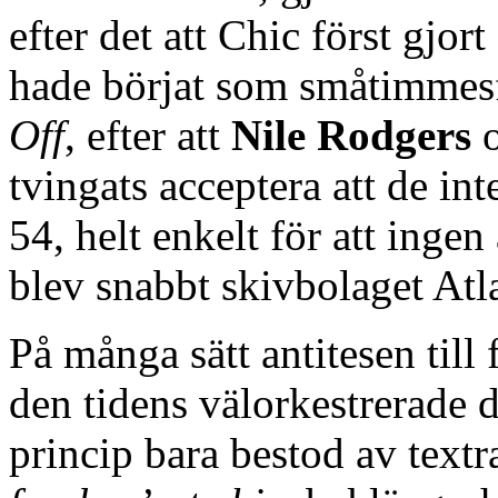
efter det att Chic först gjo
hade börjat som småtimme
Off
, efter att
Nile Rodgers
tvingats acceptera att de int
54, helt enkelt för att inge
blev snabbt skivbolaget Atlan
På många sätt antitesen til
den tidens välorkestrerade 
princip bara bestod av text