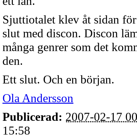
ett lån.
Sjuttiotalet klev åt sidan fö
slut med discon. Discon läm
många genrer som det komma
den.
Ett slut. Och en början.
Ola Andersson
Publicerad:
2007-02-17 00
15:58