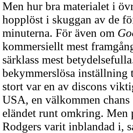
Men hur bra materialet i öv
hopplöst i skuggan av de fö
minuterna. För även om
Go
kommersiellt mest framgång
särklass mest betydelsefull
bekymmerslösa inställning til
stort var en av discons vikti
USA, en välkommen chans at
eländet runt omkring. Men 
Rodgers varit inblandad i,