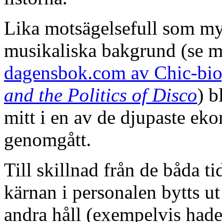
Lika motsägelsefull som my
musikaliska bakgrund (se m
dagensbok.com av Chic-bio
and the Politics of Disco
) b
mitt i en av de djupaste e
genomgått.
Till skillnad från de båda 
kärnan i personalen bytts 
andra håll (exempelvis had