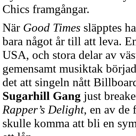
Chics framgångar.
När
Good Times
släpptes ha
bara något år till att leva.
USA, och stora delar av väst
gemensamt musiktak började 
det att singeln nått Billboar
Sugarhill Gang
just breake
Rapper’s Delight
, en av de 
skulle komma att bli en sym