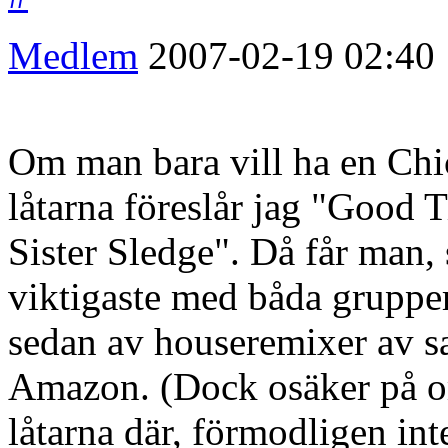
Medlem
2007-02-19
02:40
Om man bara vill ha en Chic
låtarna föreslår jag "Good 
Sister Sledge". Då får man,
viktigaste med båda grupper
sedan av houseremixer av s
Amazon. (Dock osäker på om
låtarna där, förmodligen int