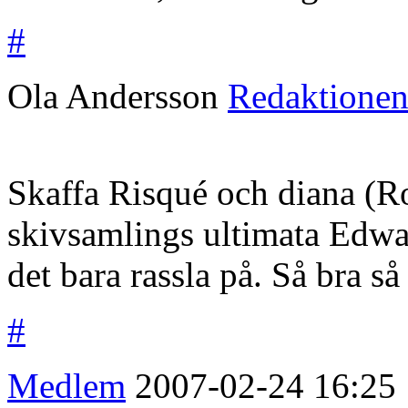
#
Ola Andersson
Redaktione
Skaffa Risqué och diana (Ro
skivsamlings ultimata Edw
det bara rassla på. Så bra så
#
Medlem
2007-02-24
16:25