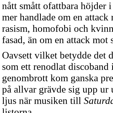
nått smått ofattbara höjder 
mer handlade om en attack 
rasism, homofobi och kvinno
fasad, än om en attack mot 
Oavsett vilket betydde det d
som ett renodlat discoband i
genombrott kom ganska prec
på allvar grävde sig upp ur 
ljus när musiken till
Saturd
listorna.