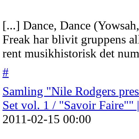
[...] Dance, Dance (Yowsah
Freak har blivit gruppens a
rent musikhistorisk det numm
#
Samling "Nile Rodgers pres
Set vol. 1 / "Savoir Faire""
2011-02-15
00:00