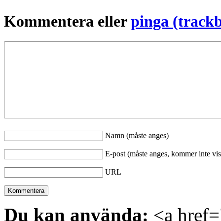
Kommentera eller
pinga (track
Namn (måste anges)
E-post (måste anges, kommer inte vis
URL
Du kan använda:
<a href="