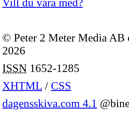
Vill du vara med?
© Peter 2 Meter Media AB o
2026
ISSN
1652-1285
XHTML
/
CSS
dagensskiva.com 4.1
@bine