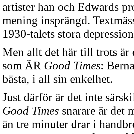
artister han och Edwards pr
mening insprängd. Textmässig
1930-talets stora depression.
Men allt det här till trots ä
som ÄR
Good Times
: Bern
bästa, i all sin enkelhet.
Just därför är det inte särsk
Good Times
snarare är det m
än tre minuter drar i handb