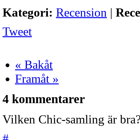
Kategori:
Recension
|
Rece
Tweet
« Bakåt
Framåt »
4 kommentarer
Vilken Chic-samling är bra
#