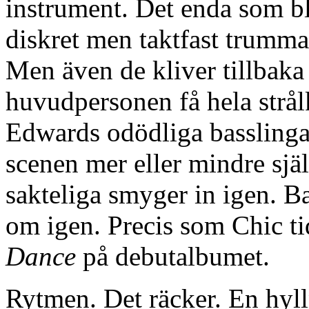
instrument. Det enda som bl
diskret men taktfast trumm
Men även de kliver tillbaka 
huvudpersonen få hela strål
Edwards odödliga basslinga
scenen mer eller mindre sjä
sakteliga smyger in igen. 
om igen. Precis som Chic ti
Dance
på debutalbumet.
Rytmen. Det räcker. En hyll