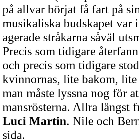
på allvar börjat få fart på s
musikaliska budskapet var i
agerade stråkarna såväl ut
Precis som tidigare återfan
och precis som tidigare stod
kvinnornas, lite bakom, lite
man måste lyssna nog för a
mansrösterna. Allra längst 
Luci Martin
. Nile och Bern
sida.