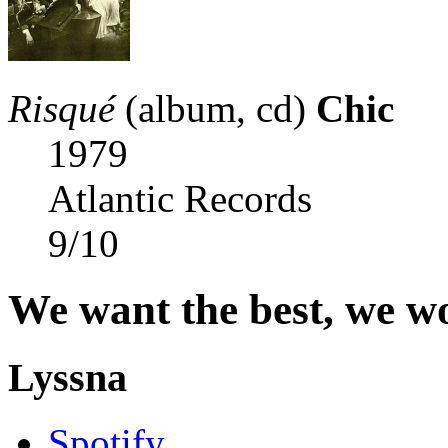
Risqué
(album, cd)
Chic
1979
Atlantic Records
9
/
10
We want the best, we won
Lyssna
Spotify