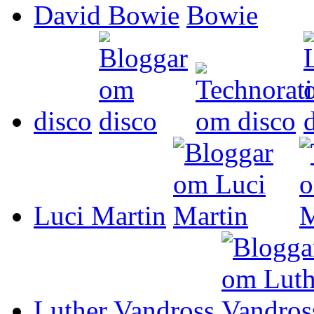
David Bowie
disco
Luci Martin
Luther Vandross