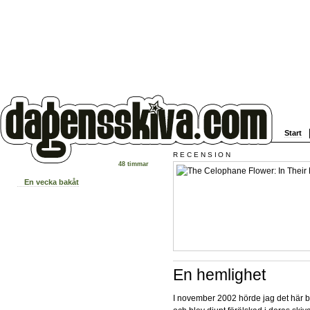
Start
RECENSION
48 timmar
En vecka bakåt
En hemlighet
I november 2002 hörde jag det här 