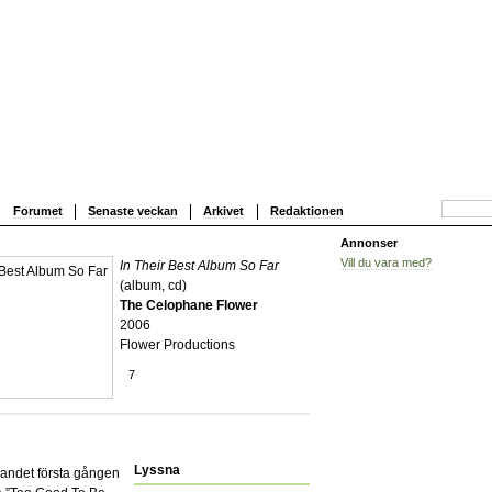
Forumet
Senaste veckan
Arkivet
Redaktionen
Annonser
Vill du vara med?
In Their Best Album So Far
(album, cd)
The Celophane Flower
2006
Flower Productions
7
Lyssna
bandet första gången