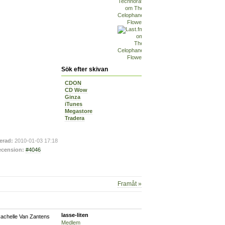
Sök efter skivan
CDON
CD Wow
Ginza
iTunes
Megastore
Tradera
erad:
2010-01-03 17:18
cension:
#4046
Framåt »
lasse-liten
 Rachelle Van Zantens
Medlem