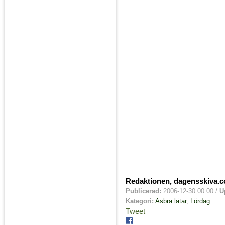
Redaktionen, dagensskiva.
Publicerad:
2006-12-30 00:00
/
U
Kategori:
Asbra låtar
,
Lördag
Tweet