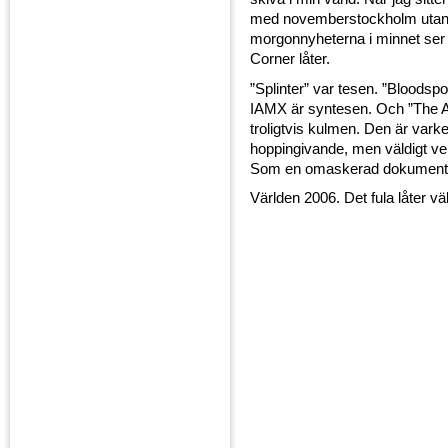
med novemberstockholm utanfö
morgonnyheterna i minnet ser 
Corner låter.
”Splinter” var tesen. ”Bloodspo
IAMX är syntesen. Och ”The Al
troligtvis kulmen. Den är varke
hoppingivande, men väldigt ver
Som en omaskerad dokument
Världen 2006. Det fula låter väld