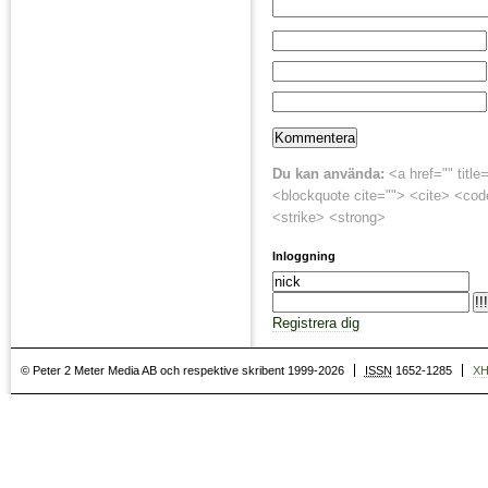
Du kan använda:
<a href="" title
<blockquote cite=""> <cite> <cod
<strike> <strong>
Inloggning
Registrera dig
© Peter 2 Meter Media AB och respektive skribent 1999-2026
ISSN
1652-1285
X