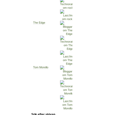
The Edge
Tom Morello
Sök efter skivan