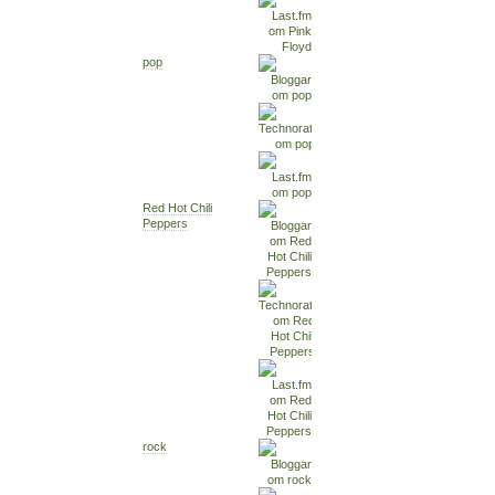
pop
Red Hot Chili
Peppers
rock