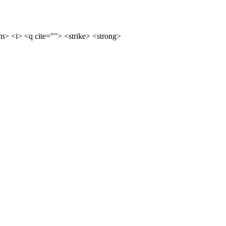
m> <i> <q cite=""> <strike> <strong>