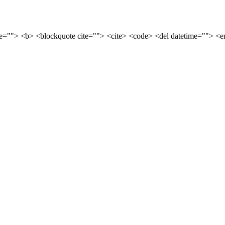
tle=""> <b> <blockquote cite=""> <cite> <code> <del datetime=""> <e