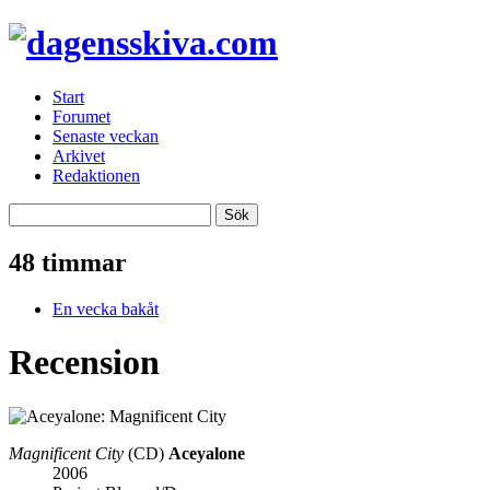
Start
Forumet
Senaste veckan
Arkivet
Redaktionen
48 timmar
En vecka bakåt
Recension
Magnificent City
(CD)
Aceyalone
2006