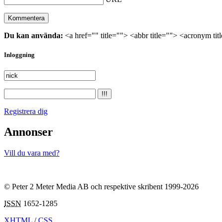
Du kan använda:
<a href="" title=""> <abbr title=""> <acronym ti
Inloggning
Registrera dig
Annonser
Vill du vara med?
© Peter 2 Meter Media AB och respektive skribent 1999-2026
ISSN
1652-1285
XHTML
/
CSS