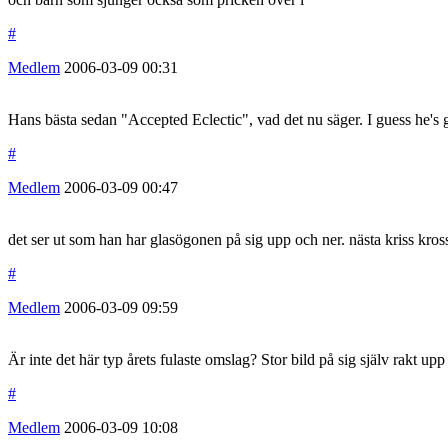
#
Medlem
2006-03-09
00:31
Hans bästa sedan "Accepted Eclectic", vad det nu säger. I guess he's g
#
Medlem
2006-03-09
00:47
det ser ut som han har glasögonen på sig upp och ner. nästa kriss kros
#
Medlem
2006-03-09
09:59
Är inte det här typ årets fulaste omslag? Stor bild på sig själv rakt upp
#
Medlem
2006-03-09
10:08