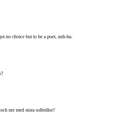
ot no choice but to be a poet, uuh-ha.
s?
 och ner med stora solbrillor?