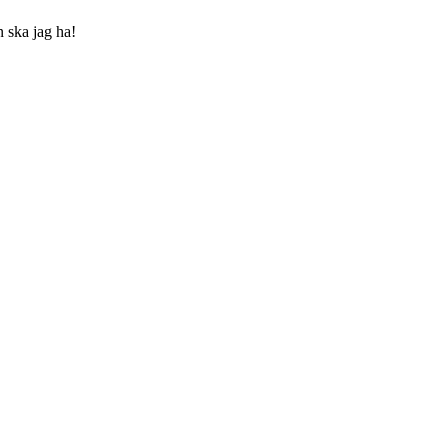
n ska jag ha!